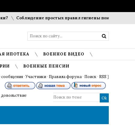
Соблюдение простых правил гигиены помогает сохранить 
АЯ ИПОТЕКА
ВОЕННОЕ ВИДЕО
РИИ
ВОЕННЫЕ ПЕНСИИ
 сообщения
·
Участники
·
Правила форума
·
Поиск
·
RSS
]
 довольствие