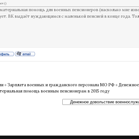
nov
(
)
материальная помощь для военных пенсионеров (насколько мне изве
ет. ВК выдаёт нуждающимся с маленькой пенсией в конце года. Тол
ии
»
Зарплата военных и гражданского персонала МО РФ
»
Денежное
териальная помощь военным пенсионерам в 2015 году