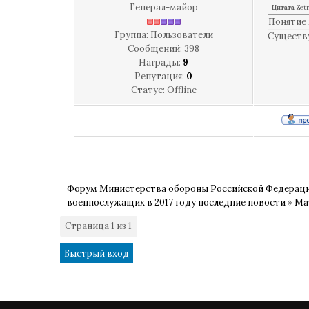
Генерал-майор
Цитата
Zet
Понятие 
Группа: Пользователи
Существу
Сообщений:
398
Награды:
9
Репутация:
0
Статус:
Offline
Форум Министерства обороны Российской Федерац
военнослужащих в 2017 году последние новости
»
Ма
Страница
1
из
1
1