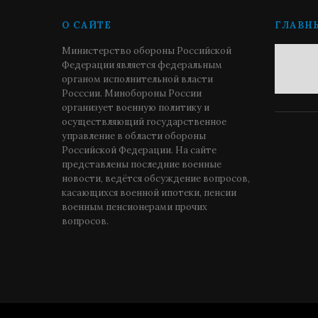
О САЙТЕ
ГЛАВН
Министерство обороны Российской
Федерации является федеральным
органом исполнительной власти
Росссии. Минобороны России
организует военную политику и
осуществляющий государственное
управление в области обороны
Российской Федерации. На сайте
представлены последние военные
новости, ведётся обсуждение вопросов,
касающихся военной ипотеки, пенсии
военным пенсионерами прочих
вопросов.