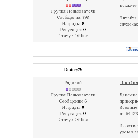
покажет 
Группа: Пользователи
Сообщений:
398
Читайте 
Награды:
9
слухи ка
Репутация:
0
Статус:
Offline
Dmitry25
Рядовой
Наибол
Группа: Пользователи
Денежное
Сообщений:
6
примерно
Награды:
0
Военные 
Репутация:
0
до 64,12
Статус:
Offline
В соотве
уровня в