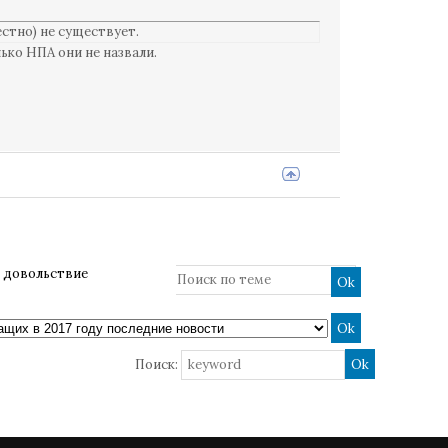
стно) не существует.
ько НПА они не назвали.
 довольствие
Поиск: