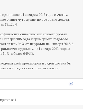
 сравнению с 1 январем 2012 года с учетом
ие станет чуть лучше, но все равно доходы
 на 19…20%.
оэффициента снижение жизненного уровня
с 1 января 2015 года и примерного годового
ставлять 94% от их уровня на 1 января 2012. А
равняется с уровнем на 1 января 2012 года (а
54%, а более 64%!!!).
следователей, прокуроров и судей, хотели бы
оказывает бюджетная политика нашего
ообщение #
4