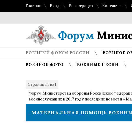
Главная
Вход
Регистрация
Контакты
Форум
Минис
ВОЕННЫЙ ФОРУМ РОССИИ
ВОЕННОЕ О
ВОЕННОЕ ФОТО
ВОЕННЫЕ ПЕСНИ
Страница
1
из
1
1
Форум Министерства обороны Российской Федерац
военнослужащих в 2017 году последние новости
»
Ма
МАТЕРИАЛЬНАЯ ПОМОЩЬ ВОЕННЫМ