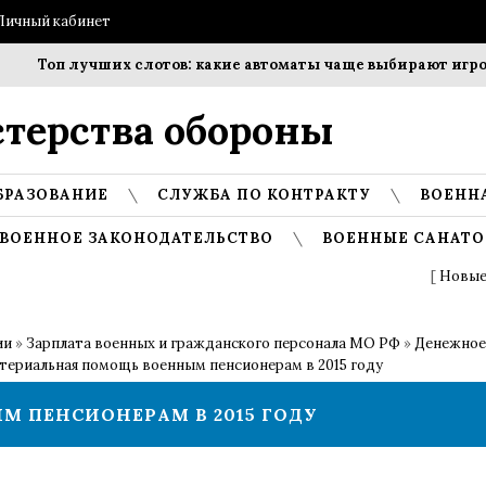
Личный кабинет
Топ лучших слотов: какие автоматы чаще выбирают игроки?
терства обороны
БРАЗОВАНИЕ
СЛУЖБА ПО КОНТРАКТУ
ВОЕНН
ВОЕННОЕ ЗАКОНОДАТЕЛЬСТВО
ВОЕННЫЕ САНАТО
[
Новые
ии
»
Зарплата военных и гражданского персонала МО РФ
»
Денежное
териальная помощь военным пенсионерам в 2015 году
 ПЕНСИОНЕРАМ В 2015 ГОДУ