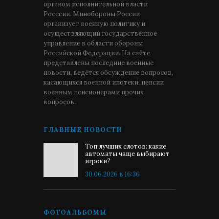
органом исполнительной власти
Росссии. Минобороны России
организует военную политику и
осуществляющий государственное
управление в области обороны
Российской Федерации. На сайте
представлены последние военные
новости, ведётся обсуждение вопросов,
касающихся военной ипотеки, пенсии
военным пенсионерами прочих
вопросов.
ГЛАВНЫЕ НОВОСТИ
Топ лучших слотов: какие
автоматы чаще выбирают
игроки?
30.06.2026 в 16:36
ФОТОАЛЬБОМЫ