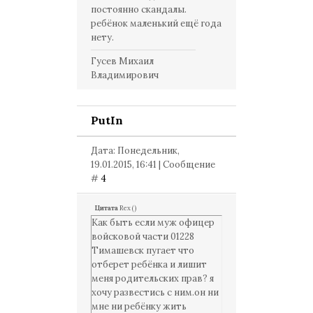
постоянно скандалы.
ребёнок маленький ещё года
нету.
Гусев Михаил
Владимирович
PutIn
Дата: Понедельник,
19.01.2015, 16:41 | Сообщение
#
4
Цитата
Rex
(
)
Как быть если муж офицер
войсковой части 01228
Тимашевск пугает что
отберет ребёнка и лишит
меня родительских прав? я
хочу развестись с ним.он ни
мне ни ребёнку жить