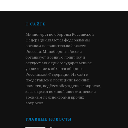
О САЙТЕ
Министерство обороны Российской
Федерации является федеральным
органом исполнительной власти
Росссии. Минобороны России
организует военную политику и
осуществляющий государственное
управление в области обороны
Российской Федерации. На сайте
представлены последние военные
новости, ведётся обсуждение вопросов,
касающихся военной ипотеки, пенсии
военным пенсионерами прочих
вопросов.
ГЛАВНЫЕ НОВОСТИ