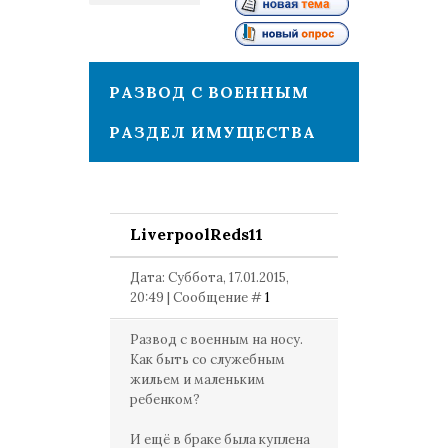
1
РАЗВОД С ВОЕННЫМ
РАЗДЕЛ ИМУЩЕСТВА
LiverpoolReds11
Дата: Суббота, 17.01.2015,
20:49 | Сообщение #
1
Развод с военным на носу.
Как быть со служебным
жильем и маленьким
ребенком?
И ещё в браке была куплена