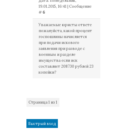
Дата: Понедельник,
19.01.2015, 16:41 | Сообщение
#
6
Уважаемые юристы ответе
пожалуйста, какой процент
госпошлины начисляется
при подачи искового
заявления при разводе с
военным и разделе
имущества если иск
составляет 208730 рублей 23
копейки?
Страница
1
из
1
1