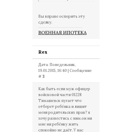
Вы вправе оспорить эту
сделку.
ВОЕННАЯ ИПОТЕКА
Rex
Дата: Понедельник,
19.01.2015, 16:40 | Сообщение
#
3
Как быть если муж офицер
войсковой части 01228
Тимашевск пугает что
отберет ребёнка и лишит
меня родительских прав? я
хочу развестись с ним.он ни
мне ни ребёнку жить
спокойно не даёт. У нас