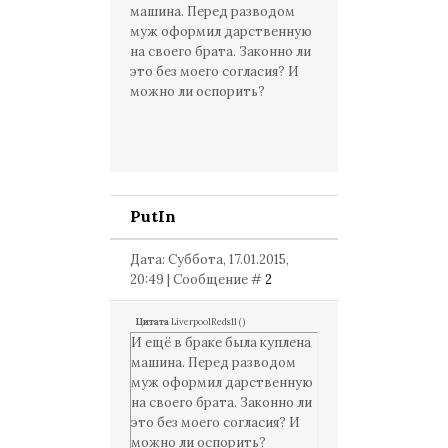
машина. Перед разводом
муж оформил дарственную
на своего брата. Законно ли
это без моего согласия? И
можно ли оспорить?
PutIn
Дата: Суббота, 17.01.2015,
20:49 | Сообщение #
2
Цитата
LiverpoolReds11
(
)
И ещё в браке была куплена
машина. Перед разводом
муж оформил дарственную
на своего брата. Законно ли
это без моего согласия? И
можно ли оспорить?