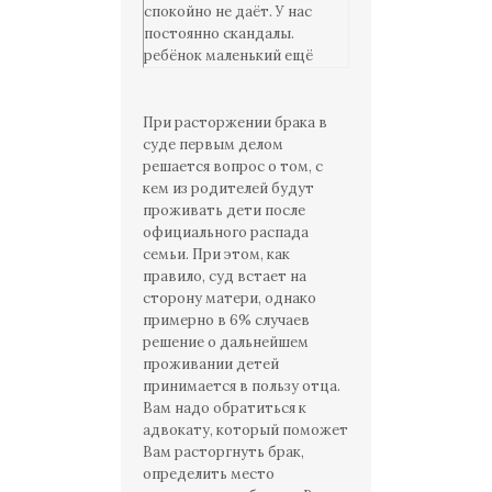
спокойно не даёт. У нас
постоянно скандалы.
ребёнок маленький ещё
года нету.
При расторжении брака в
суде первым делом
решается вопрос о том, с
кем из родителей будут
проживать дети после
официального распада
семьи. При этом, как
правило, суд встает на
сторону матери, однако
примерно в 6% случаев
решение о дальнейшем
проживании детей
принимается в пользу отца.
Вам надо обратиться к
адвокату, который поможет
Вам расторгнуть брак,
определить место