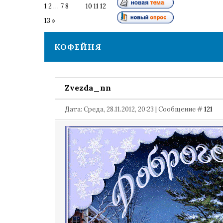
1
2
…
7
8
9
10
11
12
13
»
КОФЕЙНЯ
Zvezda_nn
Дата: Среда, 28.11.2012, 20:23 | Сообщение #
121