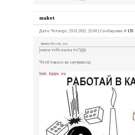
maket
Дата: Четверг, 29.11.2012, 21:00 | Сообщение #
135
Quote
(
Zvezda_nn
)
зачем тебе каска то?)))))
Чтоб такого не случилось)