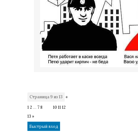
Страница
9
из
13
«
1
2
…
7
8
9
10
11
12
13
»