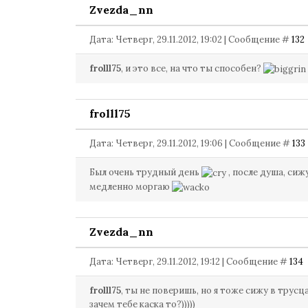
Zvezda_nn
Дата: Четверг, 29.11.2012, 19:02 | Сообщение #
132
frolll75
, и это все, на что ты способен?
frolll75
Дата: Четверг, 29.11.2012, 19:06 | Сообщение #
133
Был очень трудный день
, после душа, сижу
медленно моргаю
Zvezda_nn
Дата: Четверг, 29.11.2012, 19:12 | Сообщение #
134
frolll75
, ты не поверишь, но я тоже сижу в трусцах,
зачем тебе каска то?)))))