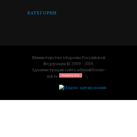
КАТЕГОРИИ
Министерство обороны Российской
Федерации © 2009 - 2019.
Администрация сайта
admin@forum-
mil.ru