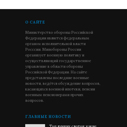
О САЙТЕ
Министерство обороны Российской
Федерации является федеральным
органом исполнительной власти
Росссии. Минобороны России
организует военную политику и
осуществляющий государственное
управление в области обороны
Российской Федерации. На сайте
представлены последние военные
новости, ведётся обсуждение вопросов,
касающихся военной ипотеки, пенсии
военным пенсионерами прочих
вопросов.
ГЛАВНЫЕ НОВОСТИ
Топ лучших слотов: какие