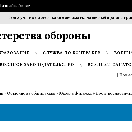
Личный кабинет
п лучших слотов: какие автоматы чаще выбирают игроки?
терства обороны
БРАЗОВАНИЕ
СЛУЖБА ПО КОНТРАКТУ
ВОЕНН
ВОЕННОЕ ЗАКОНОДАТЕЛЬСТВО
ВОЕННЫЕ САНАТО
[
Новые
ии
»
Общение на общие темы
»
Юмор в фуражке
»
Досуг военнослу