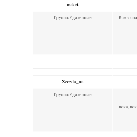
maket
Группа: Удаленные
Все, я спа
Zvezda_nn
Группа: Удаленные
пока, пока