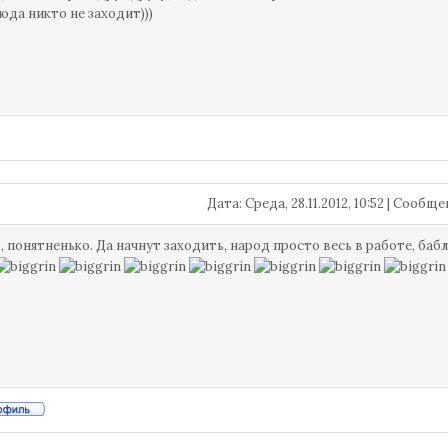
юда никто не заходит)))
Дата: Среда, 28.11.2012, 10:52 | Сообщ
, понятненько. Да начнут заходить, народ просто весь в работе, бабл