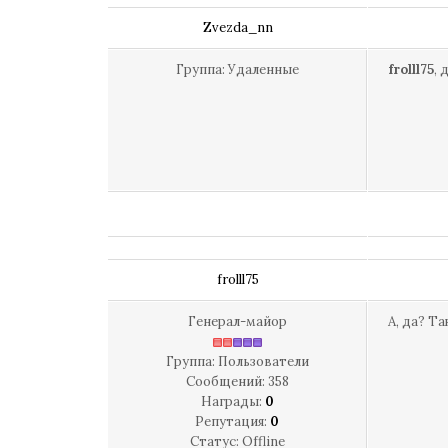
Zvezda_nn
Группа: Удаленные
frolll75
,
frolll75
Генерал-майор
А, да? Т
Группа: Пользователи
Сообщений:
358
Награды:
0
Репутация:
0
Статус:
Offline