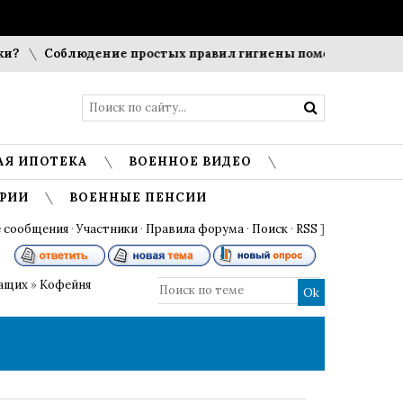
Соблюдение простых правил гигиены помогает сохранить пр
АЯ ИПОТЕКА
ВОЕННОЕ ВИДЕО
РИИ
ВОЕННЫЕ ПЕНСИИ
 сообщения
·
Участники
·
Правила форума
·
Поиск
·
RSS
]
жащих
»
Кофейня