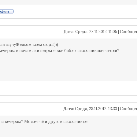
Дата: Среда, 28.11.2012, 11:05 | Сообщ
да я шучу!Велком всем сюда!)))
 вечерам и ночам аки негры тоже бабло заколачивают чтоли?
Дата: Среда, 28.11.2012, 13:33 | Сообщ
 и вечерам? Может чё и другое заколачивют