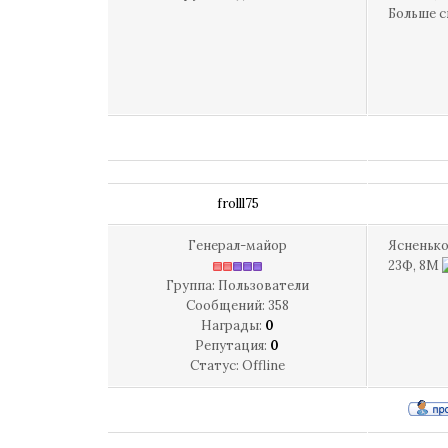
Больше с
frolll75
Генерал-майор
Ясненько
23Ф, 8М
Группа: Пользователи
Сообщений:
358
Награды:
0
Репутация:
0
Статус:
Offline