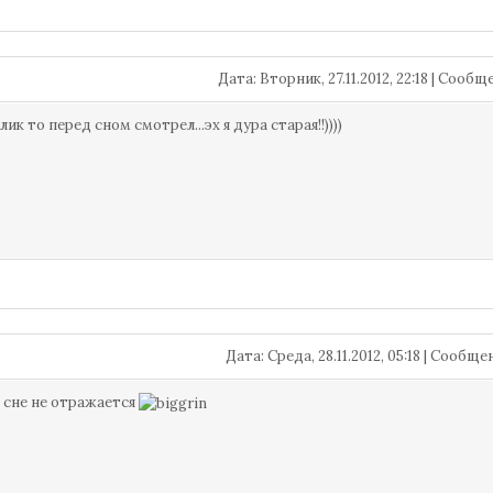
Дата: Вторник, 27.11.2012, 22:18 | Сооб
лик то перед сном смотрел...эх я дура старая!!))))
Дата: Среда, 28.11.2012, 05:18 | Сообщ
а сне не отражается