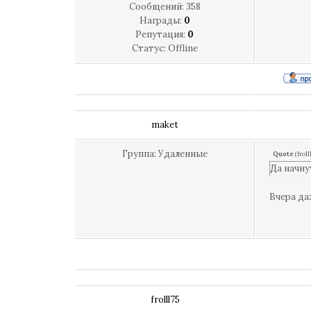
Сообщений:
358
Награды:
0
Репутация:
0
Статус:
Offline
maket
Группа: Удаленные
Quote
(
froll
Да начну
Вчера да
frolll75