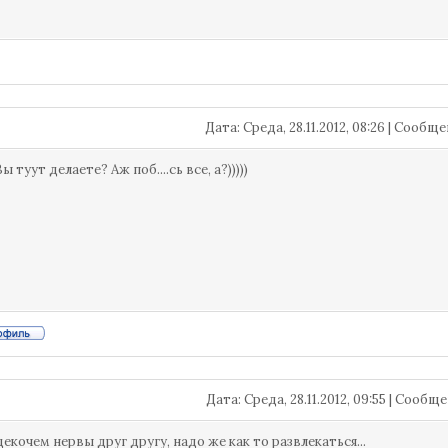
Дата: Среда, 28.11.2012, 08:26 | Сообщ
Вы туут делаете? Аж поб....сь все, а?)))))
Дата: Среда, 28.11.2012, 09:55 | Сооб
щекочем нервы друг другу, надо же как то развлекаться...