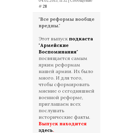
04.02.2013, 11:32 | Сообщение
#
28
"Все реформы вообще
вредны."
Этот выпуск
подкаста
"Армейские
Воспоминания"
посвящается самым
ярким реформам
нашей армии. Их было
много. И для того,
чтобы сформировать
мнение о сегодняшней
военной реформе,
приглашаем всех
послушать
исторические факты.
Выпуск находится
здесь
.