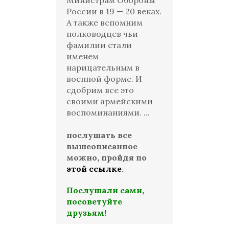
Министрам Обороны
России в 19 — 20 веках.
А также вспомним
полководцев чьи
фамилии стали
именем
нарицательным в
военной форме. И
сдобрим все это
своими армейскими
воспоминаниями. ...
послушать все
вышеописанное
можно, пройдя по
этой ссылке
.
Послушали сами,
посоветуйте
друзьям!