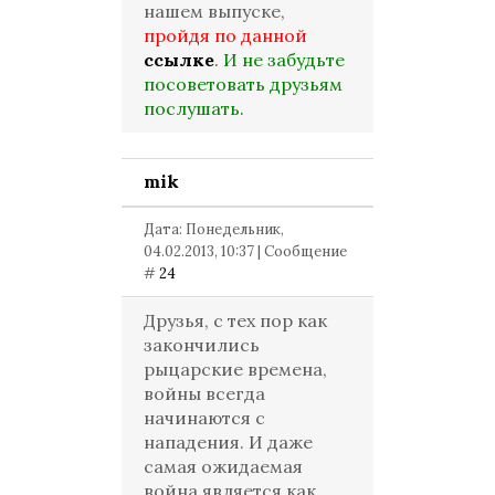
нашем выпуске,
пройдя по данной
ссылке
.
И не забудьте
посоветовать друзьям
послушать.
mik
Дата: Понедельник,
04.02.2013, 10:37 | Сообщение
#
24
Друзья, с тех пор как
закончились
рыцарские времена,
войны всегда
начинаются с
нападения. И даже
самая ожидаемая
война является как