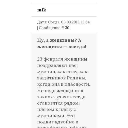
mik
Дата: Среда, 06.03.2013, 18:34
| Сообщение #
30
Ну, а женщины? А
женщины — всегда!
23 февраля женщины
поздравляют нас,
мужчин, как силу, как
защитников Родины,
когда она в опасности.
Но ведь женщины в
таких случаях всегда
становятся рядом,
плечом к плечу с
мужчинами. Это
подвиг вдвойне и