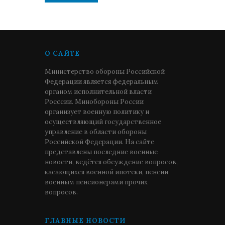
О САЙТЕ
Министерство обороны Российской
Федерации является федеральным
органом исполнительной власти
Росссии. Минобороны России
организует военную политику и
осуществляющий государственное
управление в области обороны
Российской Федерации. На сайте
представлены последние военные
новости, ведётся обсуждение вопросов,
касающихся военной ипотеки, пенсии
военным пенсионерами прочих
вопросов.
ГЛАВНЫЕ НОВОСТИ