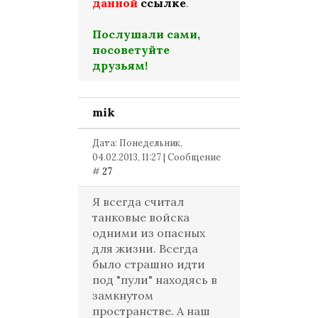
данной
ссылке
.
Послушали сами,
посоветуйте
друзьям!
mik
Дата: Понедельник,
04.02.2013, 11:27 | Сообщение
#
27
Я всегда считал
танковые войска
одними из опасных
для жизни. Всегда
было страшно идти
под "пули" находясь в
замкнутом
пространстве. А наш