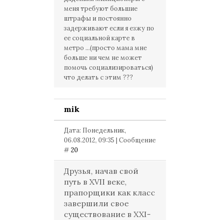
меня требуют большие
штрафы и постоянно
задерживают если я езжу по
ее социальной карте в
метро ...(просто мама мне
больше ни чем не может
помочь социализироваться)
что делать с этим ???
mik
Дата: Понедельник,
06.08.2012, 09:35 | Сообщение
#
20
Друзья, начав свой
путь в XVII веке,
прапорщики как класс
завершили свое
существование в XXI-