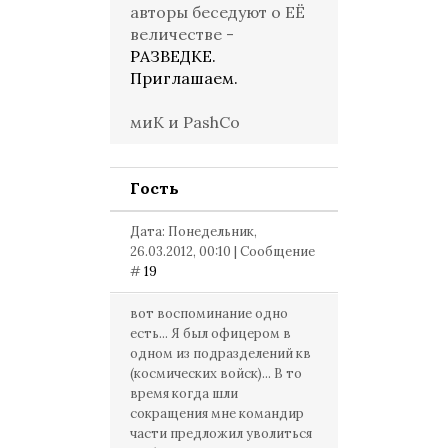
авторы беседуют о ЕЁ
величестве -
РАЗВЕДКЕ.
Приглашаем.
миК и PashCo
Гость
Дата: Понедельник,
26.03.2012, 00:10 | Сообщение
#
19
вот воспоминание одно
есть... Я был офицером в
одном из подразделений кв
(космических войск)... В то
время когда шли
сокращения мне командир
части предложил уволиться