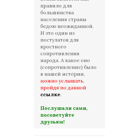
правило для
большинства
населения страны
бедою неожиданной.
И это один из
постулатов для
яростного
сопротивления
народа. А какое оно
(сопротивление) было
в нашей истории,
можно услышать,
пройдя по данной
ссылке
.
Послушали сами,
посоветуйте
друзьям!