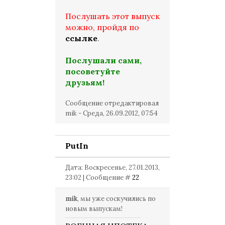
Послушать этот выпуск
можно, пройдя по
ссылке
.
Послушали сами,
посоветуйте
друзьям!
Сообщение отредактировал
mik
-
Среда, 26.09.2012, 07:54
PutIn
Дата: Воскресенье, 27.01.2013,
23:02 | Сообщение #
22
mik
, мы уже соскучились по
новым выпускам!