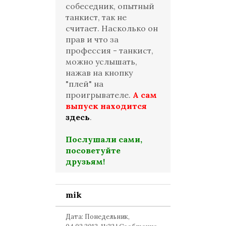
собеседник, опытный
танкист, так не
считает. Насколько он
прав и что за
профессия - танкист,
можно услышать,
нажав на кнопку
"плей" на
проигрывателе.
А сам
выпуск находится
здесь
.
Послушали сами,
посоветуйте
друзьям!
mik
Дата: Понедельник,