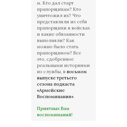
м. Кто дал старт
прапорщикам? Кто
уничтожил их? Что
представляли из себя
прапорщики в войсках
и какие обязанности
выполняли? Как
можно было стать
прапорщиком? Все
это, сдобренное
реальными историями
из службы, в
восьмом
выпуске третьего
сезона подкаста
«Армейские
Воспоминания»
.
Приятных Вам
воспоминаний!