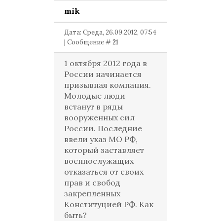
mik
Дата: Среда, 26.09.2012, 07:54
| Сообщение #
21
1 октября 2012 года в
России начинается
призывная компания.
Молодые люди
встанут в ряды
вооруженных сил
России. Последние
ввели указ МО РФ,
который заставляет
военнослужащих
отказаться от своих
прав и свобод
закрепленных
Конституцией РФ. Как
быть?