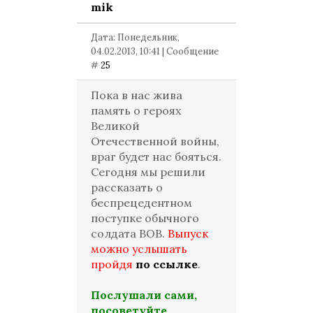
mik
Дата: Понедельник,
04.02.2013, 10:41 | Сообщение
#
25
Пока в нас жива
память о героях
Великой
Отечественной войны,
враг будет нас бояться.
Сегодня мы решили
рассказать о
беспрецедентном
поступке обычного
солдата ВОВ.
Выпуск
можно услышать
пройдя
по ссылке
.
Послушали сами,
посоветуйте