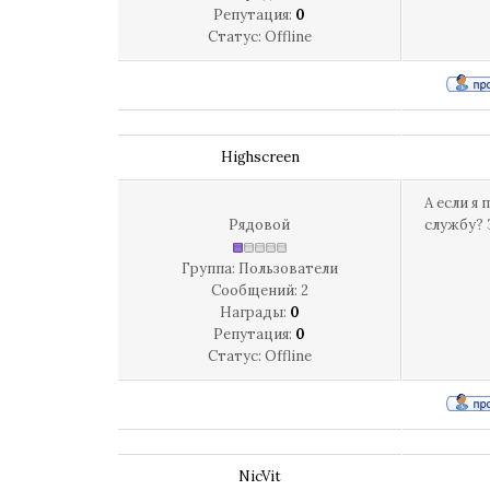
Репутация:
0
Статус:
Offline
Highscreen
А если я
Рядовой
службу? 
Группа: Пользователи
Сообщений:
2
Награды:
0
Репутация:
0
Статус:
Offline
NicVit