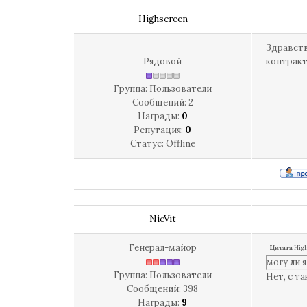
Highscreen
Здравств
Рядовой
контракт
Группа: Пользователи
Сообщений:
2
Награды:
0
Репутация:
0
Статус:
Offline
NicVit
Генерал-майор
Цитата
Hig
могу ли 
Группа: Пользователи
Нет, с т
Сообщений:
398
Награды:
9