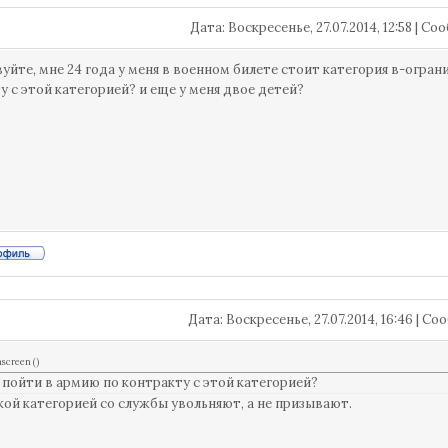
Дата: Воскресенье, 27.07.2014, 12:58 | 
уйте, мне 24 года у меня в военном билете стоит категория в-ограни
у с этой категорией? и еще у меня двое детей?
Дата: Воскресенье, 27.07.2014, 16:46 | 
hscreen
(
)
я пойти в армию по контракту с этой категорией?
акой категорией со службы увольняют, а не призывают.