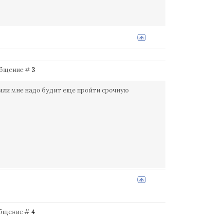
ообщение #
3
? или мне надо будит еще пройти срочную
ообщение #
4