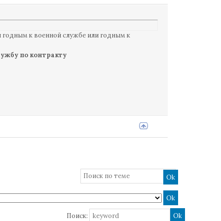
 годным к военной службе или годным к
лужбу по контракту
Поиск: