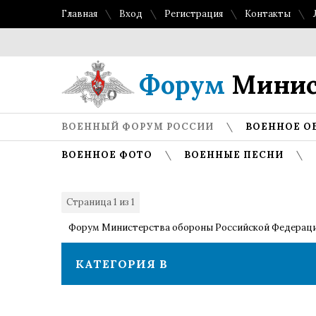
Главная
Вход
Регистрация
Контакты
Форум
Минис
ВОЕННЫЙ ФОРУМ РОССИИ
ВОЕННОЕ О
ВОЕННОЕ ФОТО
ВОЕННЫЕ ПЕСНИ
Страница
1
из
1
1
Форум Министерства обороны Российской Федерац
КАТЕГОРИЯ В