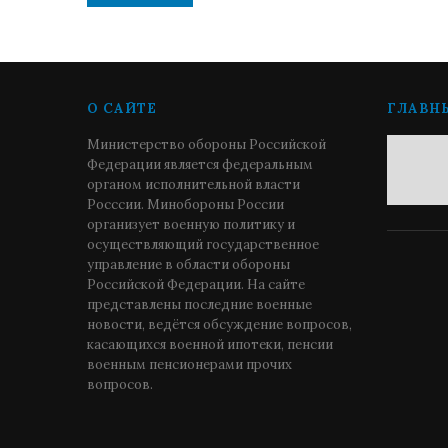
О САЙТЕ
ГЛАВН
Министерство обороны Российской
Федерации является федеральным
органом исполнительной власти
Росссии. Минобороны России
организует военную политику и
осуществляющий государственное
управление в области обороны
Российской Федерации. На сайте
представлены последние военные
новости, ведётся обсуждение вопросов,
касающихся военной ипотеки, пенсии
военным пенсионерами прочих
вопросов.