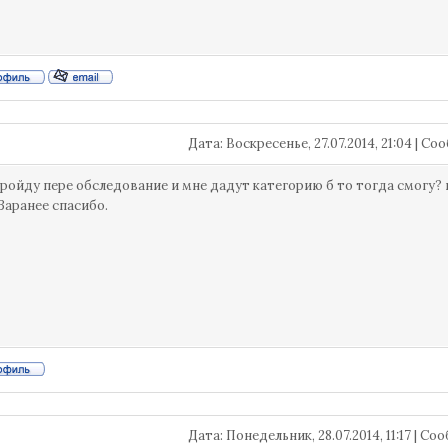
Дата: Воскресенье, 27.07.2014, 21:04 | С
 пройду пере обследование и мне дадут категорию б то тогда смогу
Заранее спасибо.
Дата: Понедельник, 28.07.2014, 11:17 | С