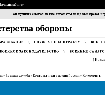
Личный кабинет
Топ лучших слотов: какие автоматы чаще выбирают игрок
терства обороны
БРАЗОВАНИЕ
СЛУЖБА ПО КОНТРАКТУ
ВОЕНН
ВОЕННОЕ ЗАКОНОДАТЕЛЬСТВО
ВОЕННЫЕ САНАТО
[
Новые
ии
»
Военная служба
»
Контрактники в армии России
»
Категория в