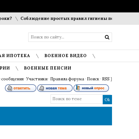
и?
Соблюдение простых правил гигиены помогает сохрани
АЯ ИПОТЕКА
ВОЕННОЕ ВИДЕО
РИИ
ВОЕННЫЕ ПЕНСИИ
 сообщения
·
Участники
·
Правила форума
·
Поиск
·
RSS
]