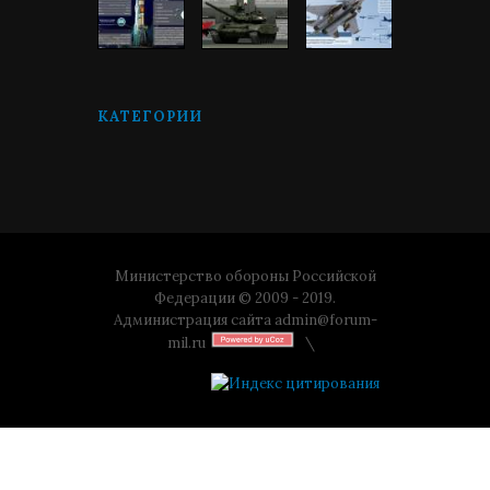
КАТЕГОРИИ
Министерство обороны Российской
Федерации © 2009 - 2019.
Администрация сайта
admin@forum-
mil.ru