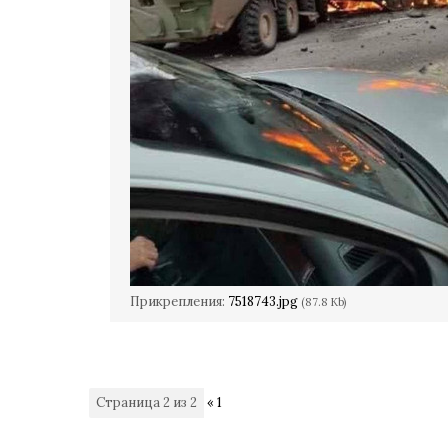
Прикрепления:
7518743.jpg
(87.8 Kb)
Страница
2
из
2
«
1
2