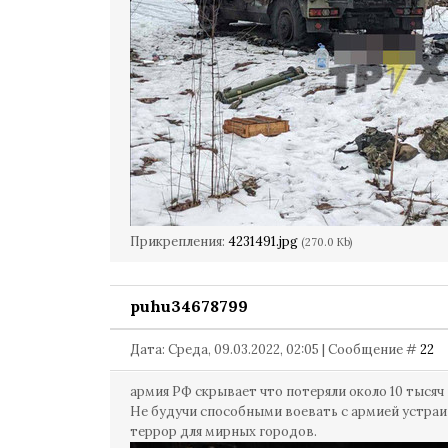
Прикрепления:
4231491.jpg
(270.0 Kb)
puhu34678799
Дата: Среда, 09.03.2022, 02:05 | Сообщение #
22
армия РФ скрывает что потеряли около 10 тысяч 
Не будучи способными воевать с армией устра
террор для мирных городов.