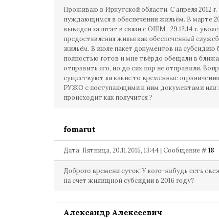
Проживаю в Иркутской области. С апреля 2012 г.
нуждающимся в обеспечении жильём. В марте 201
выведен за штат в связи с ОШМ , 29.12.14 г. уволе
предоставления жилья как обеспеченный служе
жильём. В июле пакет документов на субсидию 
полностью готов и мне твёрдо обещали в ближ
отправить его, но до сих пор не отправили. Воп
существуют ли какие то временные ограничения
РУЖО с поступающими к ним документами или 
происходит как получится ?
fomarut
Дата: Пятница, 20.11.2015, 13:44 | Сообщение #
18
Доброго времени суток! У кого-нибудь есть св
на счет жилищной субсидии в 2016 году?
Александр Алексеевич