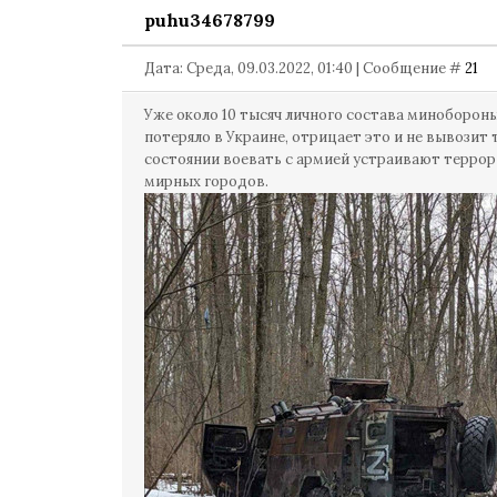
puhu34678799
Дата: Среда, 09.03.2022, 01:40 | Сообщение #
21
Уже около 10 тысяч личного состава миноборон
потеряло в Украине, отрицает это и не вывозит т
состоянии воевать с армией устраивают террор
мирных городов.