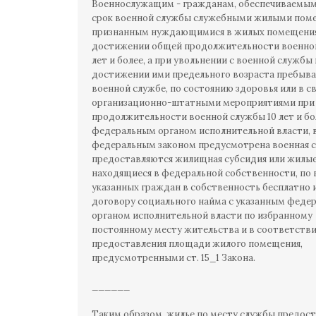
Военнослужащим - гражданам, обеспечиваемым
срок военной службы служебными жилыми пом
признанным нуждающимися в жилых помещения
достижении общей продолжительности военно
лет и более, а при увольнении с военной службы
достижении ими предельного возраста пребыва
военной службе, по состоянию здоровья или в св
организационно-штатными мероприятиями при
продолжительности военной службы 10 лет и бо
федеральным органом исполнительной власти, 
федеральным законом предусмотрена военная с
предоставляются жилищная субсидия или жилы
находящиеся в федеральной собственности, по
указанных граждан в собственность бесплатно 
договору социального найма с указанным феде
органом исполнительной власти по избранному
постоянному месту жительства и в соответств
предоставления площади жилого помещения,
предусмотренными ст. 15_1 Закона.
______
Таким образом, жилье по месту службы предост