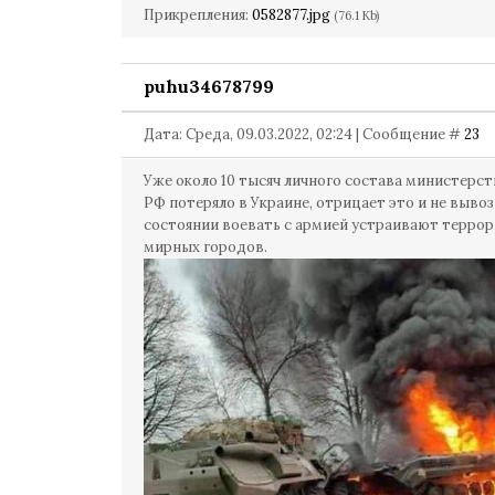
Прикрепления:
0582877.jpg
(76.1 Kb)
puhu34678799
Дата: Среда, 09.03.2022, 02:24 | Сообщение #
23
Уже около 10 тысяч личного состава министерс
РФ потеряло в Украине, отрицает это и не вывоз
состоянии воевать с армией устраивают террор
мирных городов.