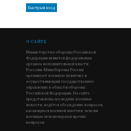
О САЙТЕ
Министерство обороны Российской
Федерации является федеральным
органом исполнительной власти
Росссии. Минобороны России
организует военную политику и
осуществляющий государственное
управление в области обороны
Российской Федерации. На сайте
представлены последние военные
новости, ведётся обсуждение вопросов,
касающихся военной ипотеки, пенсии
военным пенсионерами прочих
вопросов.