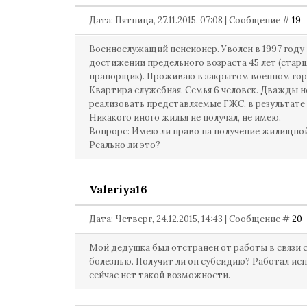
Дата: Пятница, 27.11.2015, 07:08 | Сообщение #
19
Военнослужащий пенсионер. Уволен в 1997 году
достижении предельного возраста 45 лет (стар
прапорщик). Проживаю в закрытом военном гор
Квартира служебная. Семья 6 человек. Дважды н
реализовать представляемые ГЖС, в результате 
Никакого иного жилья не получал, не имею.
Вопрорс: Имею ли право на получение жилищно
Реально ли это?
Valeriya16
Дата: Четверг, 24.12.2015, 14:43 | Сообщение #
20
Мой дедушка был отстранен от работы в связи 
болезнью. Получит ли он субсидию? Работал исп
сейчас нет такой возможности.