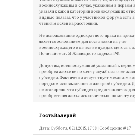
военнослужащим в случае, указанном в первом а
указали к какой категории военнослужащих отно
видимо полагая, что у участников форума есть а
чтения мыслей на расстоянии.
Не использование однократного права на прива
является основанием для постановки на учет
военнослужащего в качестве нуждающегося в ж
Почитайте ст. 51 Жилищного кодекса РФ.
Допустим, военнослужащий указанный в первом
приобрел жилье не по месту службы за счет жи
субсидии. Фактически отсутствует механизм ко
порядком использования жилищной субсидии. Д
не оговорено, что субсидия предоставляется для
приобретения жилья исключительно по месту сл
ГостьВалерий
Дата: Суббота, 07.11.2015, 17:38 | Сообщение #
17