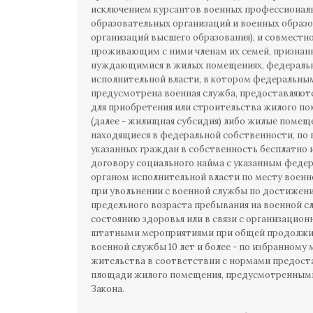
исключением курсантов военных профессионал
образовательных организаций и военных образ
организаций высшего образования), и совместн
проживающим с ними членам их семей, призна
нуждающимися в жилых помещениях, федераль
исполнительной власти, в котором федеральны
предусмотрена военная служба, предоставляют
для приобретения или строительства жилого п
(далее - жилищная субсидия) либо жилые помещ
находящиеся в федеральной собственности, по
указанных граждан в собственность бесплатно 
договору социального найма с указанным феде
органом исполнительной власти по месту военн
при увольнении с военной службы по достижен
предельного возраста пребывания на военной сл
состоянию здоровья или в связи с организацион
штатными мероприятиями при общей продолжи
военной службы 10 лет и более - по избранному 
жительства в соответствии с нормами предост
площади жилого помещения, предусмотренными 
Закона.