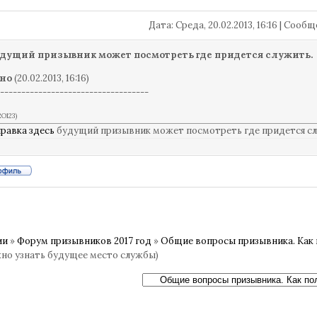
Дата: Среда, 20.02.2013, 16:16 | Сооб
дущий призывник может посмотреть где придется служить.
но
(20.02.2013, 16:16)
-----------------------------------
O123
)
равка здесь
будущий призывник может посмотреть где придется сл
ии
»
Форум призывников 2017 год
»
Общие вопросы призывника. Как 
жно узнать будущее место службы)