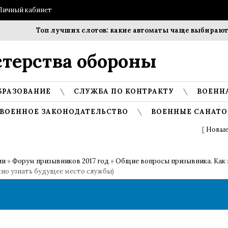
Личный кабинет
Топ лучших слотов: какие автоматы чаще выбирают и
терства обороны
БРАЗОВАНИЕ
СЛУЖБА ПО КОНТРАКТУ
ВОЕНН
ВОЕННОЕ ЗАКОНОДАТЕЛЬСТВО
ВОЕННЫЕ САНАТО
[
Новые
ии
»
Форум призывников 2017 год
»
Общие вопросы призывника. Как 
жно узнать будущее место службы)