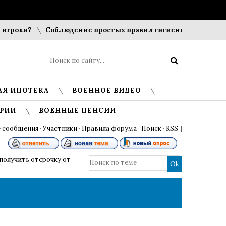
гроки?
Соблюдение простых правил гигиены помогает сох
АЯ ИПОТЕКА
ВОЕННОЕ ВИДЕО
РИИ
ВОЕННЫЕ ПЕНСИИ
 сообщения
·
Участники
·
Правила форума
·
Поиск
·
RSS
]
получить отсрочку от