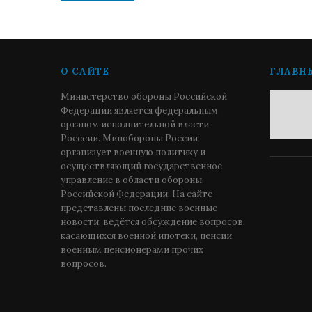
О САЙТЕ
ГЛАВН
Министерство обороны Российской
Федерации является федеральным
органом исполнительной власти
Росссии. Минобороны России
организует военную политику и
осуществляющий государственное
управление в области обороны
Российской Федерации. На сайте
представлены последние военные
новости, ведётся обсуждение вопросов,
касающихся военной ипотеки, пенсии
военным пенсионерами прочих
вопросов.