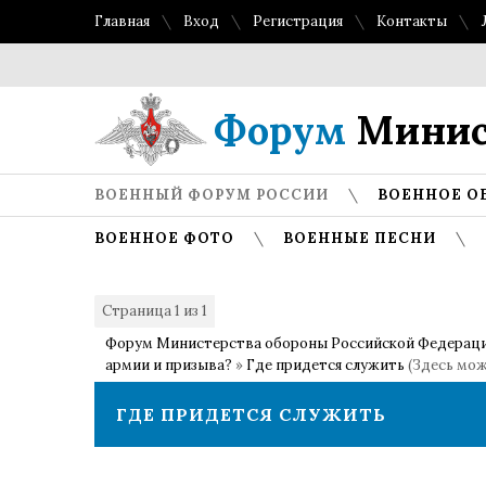
Главная
Вход
Регистрация
Контакты
Форум
Минис
ВОЕННЫЙ ФОРУМ РОССИИ
ВОЕННОЕ О
ВОЕННОЕ ФОТО
ВОЕННЫЕ ПЕСНИ
Страница
1
из
1
1
Форум Министерства обороны Российской Федерац
армии и призыва?
»
Где придется служить
(Здесь мо
ГДЕ ПРИДЕТСЯ СЛУЖИТЬ