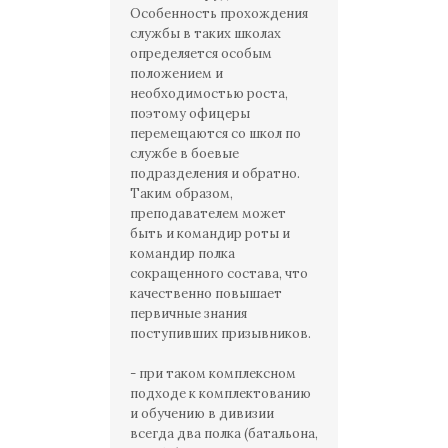
Особенность прохождения
службы в таких школах
определяется особым
положением и
необходимостью роста,
поэтому офицеры
перемещаются со школ по
службе в боевые
подразделения и обратно.
Таким образом,
преподавателем может
быть и командир роты и
командир полка
сокращенного состава, что
качественно повышает
первичные знания
поступивших призывников.
- при таком комплексном
подходе к комплектованию
и обучению в дивизии
всегда два полка (батальона,