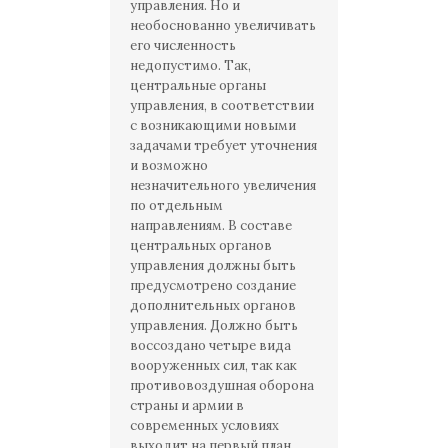
управления. Но и
необоснованно увеличивать
его численность
недопустимо. Так,
центральные органы
управления, в соответствии
с возникающими новыми
задачами требует уточнения
и возможно
незначительного увеличения
по отдельным
направлениям. В составе
центральных органов
управления должны быть
предусмотрено создание
дополнительных органов
управления. Должно быть
воссоздано четыре вида
вооруженных сил, так как
противовоздушная оборона
страны и армии в
современных условиях
выходит на первый план.