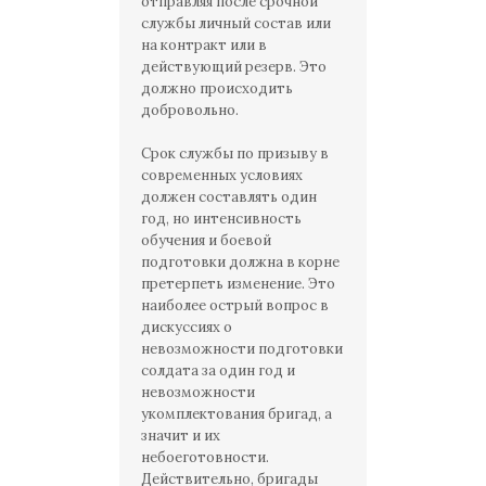
отправляя после срочной
службы личный состав или
на контракт или в
действующий резерв. Это
должно происходить
добровольно.
Срок службы по призыву в
современных условиях
должен составлять один
год, но интенсивность
обучения и боевой
подготовки должна в корне
претерпеть изменение. Это
наиболее острый вопрос в
дискуссиях о
невозможности подготовки
солдата за один год и
невозможности
укомплектования бригад, а
значит и их
небоеготовности.
Действительно, бригады