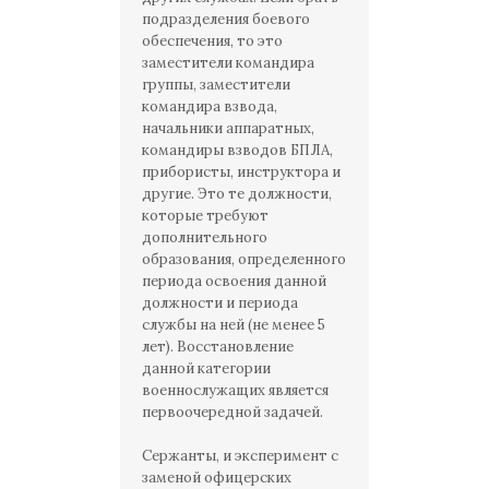
подразделения боевого
обеспечения, то это
заместители командира
группы, заместители
командира взвода,
начальники аппаратных,
командиры взводов БПЛА,
прибористы, инструктора и
другие. Это те должности,
которые требуют
дополнительного
образования, определенного
периода освоения данной
должности и периода
службы на ней (не менее 5
лет). Восстановление
данной категории
военнослужащих является
первоочередной задачей.
Сержанты, и эксперимент с
заменой офицерских