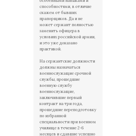
особенными навыками и
способностями, в отличие
скажем от бывших
прапорщиков. Да и не
может сержант полностью
заменить офицера в
условиях российской армии,
и это уже доказано
практикой.
На сержантские должности
должны назначаться
военнослужащие срочной
службы, прошедшие
военную службу
военнослужащие,
заключившие первый
контракт на три года,
прошедшие переподготовку
по избранной
специальности при военном
училище в течение 2-6
месяцев и сдавшие успешно