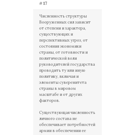
#
17
Численность структуры
Вооруженных сил зависит
от степени и характера,
существующих и
перспективных угроз, от
состояния экономики
страны, от готовности и
политической воли
руководителей государства
проводить ту или иную
политику, включая и
элементы суверенитета
страны в мировом
масштабе и от других
факторов.
Существующая численность
личного состава не
обеспечивает потребностей
армии в обеспечении ее