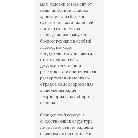
млн. человек, и зависит от
наличия боевой техники,
хранящейся на базах и
складах, от возможностей
промышленности по
наращиванию выпуска
боевой техники в особый
период и в ходе
вооруженного конфликта,
от потребностей в
доукомплектовании
резервного компонента или
развертывании местных
отрядов самообороны для
выполнения задач
территориальной обороны
страны.
Офицерский корпус, в
существующей структуре
не соответствует задачам,
стоящим перед органами