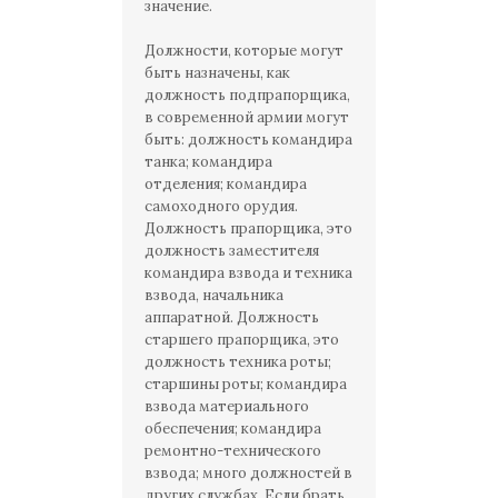
значение.
Должности, которые могут
быть назначены, как
должность подпрапорщика,
в современной армии могут
быть: должность командира
танка; командира
отделения; командира
самоходного орудия.
Должность прапорщика, это
должность заместителя
командира взвода и техника
взвода, начальника
аппаратной. Должность
старшего прапорщика, это
должность техника роты;
старшины роты; командира
взвода материального
обеспечения; командира
ремонтно-технического
взвода; много должностей в
других службах. Если брать