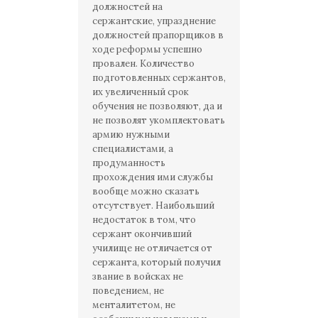
должностей на
сержантские, упразднение
должностей прапорщиков в
ходе реформы успешно
провален. Количество
подготовленных сержантов,
их увеличенный срок
обучения не позволяют, да и
не позволят укомплектовать
армию нужными
специалистами, а
продуманность
прохождения ими службы
вообще можно сказать
отсутствует. Наибольший
недостаток в том, что
сержант окончивший
училище не отличается от
сержанта, который получил
звание в войсках не
поведением, не
менталитетом, не