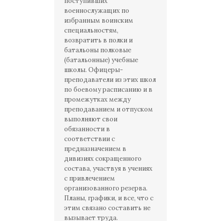
поступивших
военнослужащих по
избранным воинским
специальностям,
возвратить в полки и
батальоны полковые
(батальонные) учебные
школы. Офицеры-
преподаватели из этих школ
по боевому расписанию и в
промежутках между
преподаванием и отпуском
выполняют свои
обязанности в
соответствии с
предназначением в
дивизиях сокращенного
состава, участвуя в учениях
с привлечением
организованного резерва.
Планы, графики, и все, что с
этим связано составить не
вызывает труда.