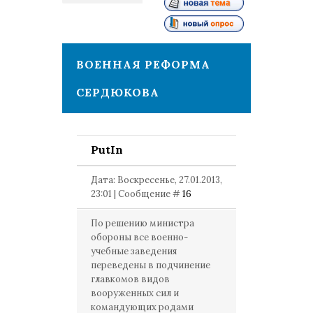
2
ВОЕННАЯ РЕФОРМА
СЕРДЮКОВА
PutIn
Дата: Воскресенье, 27.01.2013,
23:01 | Сообщение #
16
По решению министра
обороны все военно-
учебные заведения
переведены в подчинение
главкомов видов
вооруженных сил и
командующих родами