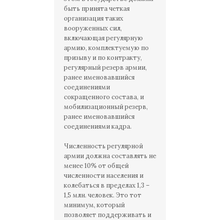
быть принята четкая
организация таких
вооруженных сил,
включающая регулярную
армию, комплектуемую по
призыву и по контракту,
регулярный резерв армии,
ранее именовавшийся
соединениями
сокращенного состава, и
мобилизационный резерв,
ранее именовавшийся
соединениями кадра.
Численность регулярной
армии должна составлять не
менее 10% от общей
численности населения и
колебаться в пределах 1,3 –
1,5 млн. человек. Это тот
минимум, который
позволяет поддерживать и