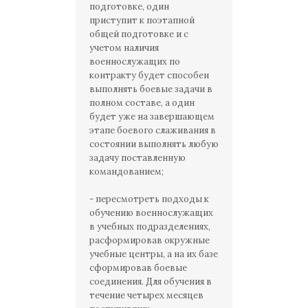
подготовке, один
приступит к поэтапной
общей подготовке и с
учетом наличия
военнослужащих по
контракту будет способен
выполнять боевые задачи в
полном составе, а один
будет уже на завершающем
этапе боевого слаживания в
состоянии выполнять любую
задачу поставленную
командованием;
- пересмотреть подходы к
обучению военнослужащих
в учебных подразделениях,
расформировав окружные
учебные центры, а на их базе
сформировав боевые
соединения. Для обучения в
течение четырех месяцев