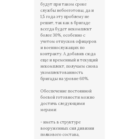
будут при таком сроке
службы небоеготовы, да и
1,5 года эту проблему не
решит, так как в бригаде
всегда будет некомплект
более 30%, особенно с
учетом отпусков офицеров
и военнослужащих по
контракту. А добавив сюда
еще и временный и текущий
некомплект, получаем снова
укомплектованность
бригады на уровне 60%.
Обеспечение постоянной
боевой готовности можно
достичь следующими
мерами:
- иметь в структуре
вооруженных сил дивизии
полкового состава,