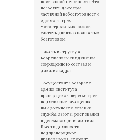
постоянной готовности. Это
позволит, даже при
частичной небоеготовности
одного из трех
мотострелковых полков,
считать дивизию полностью
боеготовой;
- иметь в структуре
вооруженных сил дивизии
сокращенного состава и
дивизии кадра;
- осуществить возврат в
армию института
прапорщиков, пересмотрев
подлежащие замещению
ими должности, условия
службы, льготы, рост званий
и денежного довольствия.
Ввести должности
подпрапорщиков,
прапорщиков, старших