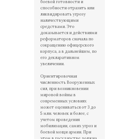
боевой готовности и
способности отразить или
ликвидировать угрозу
наличествующими
средствами. Это
доказывается и действиями
реформаторов сначала по
сокращению офицерского
корпуса, а в дальнейшем, по
его декларативном
увеличении.
Ориентировочная
численность Вооруженных
сил, при возникновении
мировой войны в
современных условиях
может оцениваться от 3 до
5 млн. человек и более, с
учетом проведения
мобилизации, самих угроз и
боевой мощи армии. При
этом в государстве должна