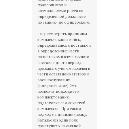
прапорщиков и
возможностью роста на
определенной должности
по званию, до офицерского;
- пересмотреть принципы
комплектования войск,
определившись с поставкой
в определенные части
полного комплекта личного
состава одного периода
призыва, с учетом наличия в
части остальной категории
военнослужащих
(контрактников). Это
позволит подходить к
комплектованию,
подготовке самих частей
комплексно. При таком
подходе в дивизии (полку,
батальоне) один полк
приступит к начальной