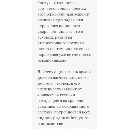
боевую готовность и
соответствовать боевым
возможностям для решения
возникающих задач, или
отражения внезапного
удара противника, что в
условиях развития
высокоточного оружия и
новых систем вооружения и
поражения уже не считается
невыполнимым.
Действующий резерв армии,
должен насчитывать от 0.5
до 1 млн. человек, и его
численность зависит от
количества техники
находящейся на хранении в
соединениях сокращенного
состава, потребностей всех
видов и родов войск, угроз
и их развития.