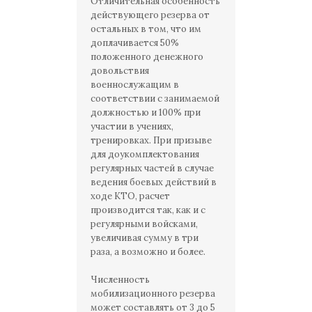
Отличительная особенность
действующего резерва от
остальных в том, что им
доплачивается 50%
положенного денежного
довольствия
военнослужащим в
соответствии с занимаемой
должностью и 100% при
участии в учениях,
тренировках. При призыве
для доукомплектования
регулярных частей в случае
ведения боевых действий в
ходе КТО, расчет
производится так, как и с
регулярными войсками,
увеличивая сумму в три
раза, а возможно и более.
Численность
мобилизационного резерва
может составлять от 3 до 5