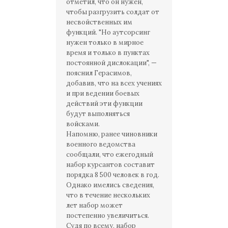
отметил, что он нужен,
чтобы разгрузить солдат от
несвойственных им
функций. "Но аутсорсинг
нужен только в мирное
время и только в пунктах
постоянной дислокации", —
пояснил Герасимов,
добавив, что на всех учениях
и при ведении боевых
действий эти функции
будут выполняться
войсками.
Напомню, ранее чиновники
военного ведомства
сообщали, что ежегодный
набор курсантов составит
порядка 8 500 человек в год.
Однако имелись сведения,
что в течение нескольких
лет набор может
постепенно увеличиться.
Судя по всему, набор