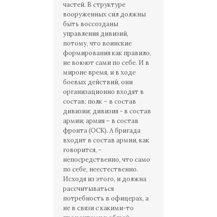
частей. В структуре
вооруженных сил должны
быть воссозданы
управления дивизий,
потому, что воинские
формирования как правило,
не воюют сами по себе. И в
мироне время, и в ходе
боевых действий, они
организационно входят в
состав: полк – в состав
дивизии; дивизия - в состав
армии; армия – в состав
фронта (ОСК). А бригада
входит в состав армии, как
говорится, -
непосредственно, что само
по себе, неестественно.
Исходя из этого, и должна
рассчитываться
потребность в офицерах, а
не в связи с какими-то