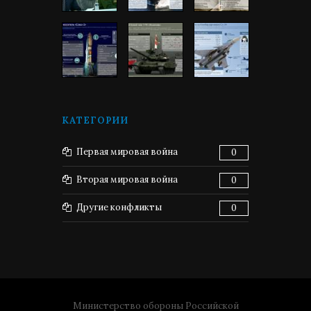
КАТЕГОРИИ
Первая мировая война
0
Вторая мировая война
0
Другие конфликты
0
Министерство обороны Российской