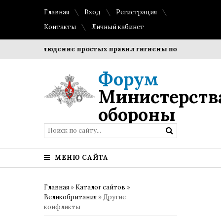
Главная
Вход
Регистрация
Контакты
Личный кабинет
ки?
Соблюдение простых правил гигиены помогает сохран
Форум
Министерств
обороны
МЕНЮ САЙТА
Главная
»
Каталог сайтов
»
Великобритания
» Другие
конфликты