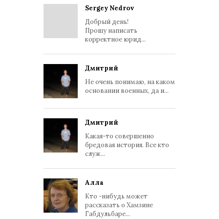
Sergey Nedrov
Добрый день!
Прошу написать
корректное юрид...
Дмитрий
Не очень понимаю, на каком
основании военных, да и...
Дмитрий
Какая-то совершенно
бредовая история. Все кто
служ...
Алла
Кто -нибудь может
рассказать о Хамзине
Габдульбаре...