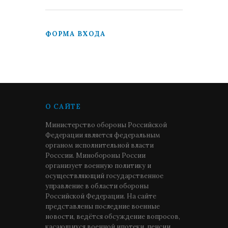
ФОРМА ВХОДА
О САЙТЕ
Министерство обороны Российской
Федерации является федеральным
органом исполнительной власти
Росссии. Минобороны России
организует военную политику и
осуществляющий государственное
управление в области обороны
Российской Федерации. На сайте
представлены последние военные
новости, ведётся обсуждение вопросов,
касающихся военной ипотеки, пенсии