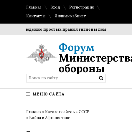
Главная
Вход
Регистрация
Контакты
Личный кабинет
?
Соблюдение простых правил гигиены помогает сохранит
Форум
Министерств
обороны
МЕНЮ САЙТА
Главная
»
Каталог сайтов
»
СССР
»
Война в Афганистане