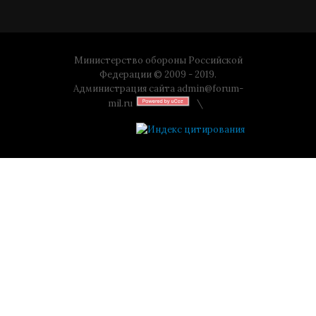
Министерство обороны Российской
Федерации © 2009 - 2019.
Администрация сайта
admin@forum-
mil.ru