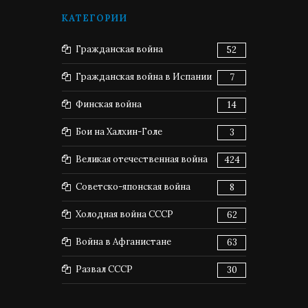
КАТЕГОРИИ
Гражданская война
52
Гражданская война в Испании
7
Финская война
14
Бои на Халхин-Голе
3
Великая отечественная война
424
Советско-японская война
8
Холодная война СССР
62
Война в Афганистане
63
Развал СССР
30