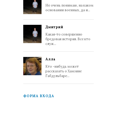
Не очень понимаю, на каком
основании военных, да и...
Дмитрий
Какая-то совершенно
бредовая история. Все кто
служ...
Алла
Кто -нибудь может
рассказать о Хамзине
Габдульбаре...
ФОРМА ВХОДА