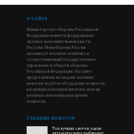
О САЙТЕ
Министерство обороны Российской
Федерации является федеральным
органом исполнительной власти
Росссии. Минобороны России
организует военную политику и
осуществляющий государственное
управление в области обороны
Российской Федерации. На сайте
представлены последние военные
новости, ведётся обсуждение вопросов,
касающихся военной ипотеки, пенсии
военным пенсионерами прочих
вопросов.
ГЛАВНЫЕ НОВОСТИ
Топ лучших слотов: какие
автоматы чаще выбирают