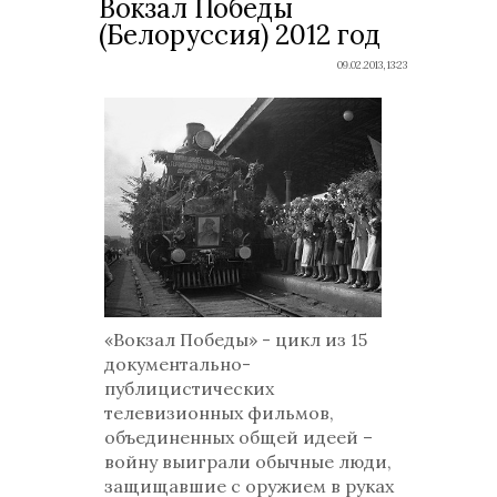
Вокзал Победы
(Белоруссия) 2012 год
09.02.2013, 13:23
«Вокзал Победы» - цикл из 15
документально-
публицистических
телевизионных фильмов,
объединенных общей идеей –
войну выиграли обычные люди,
защищавшие с оружием в руках