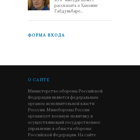
рассказать о Хамзине
Габдульбаре...
ФОРМА ВХОДА
О САЙТЕ
Министерство обороны Российской
Федерации является федеральным
органом исполнительной власти
Росссии. Минобороны России
организует военную политику и
осуществляющий государственное
управление в области обороны
Российской Федерации. На сайте