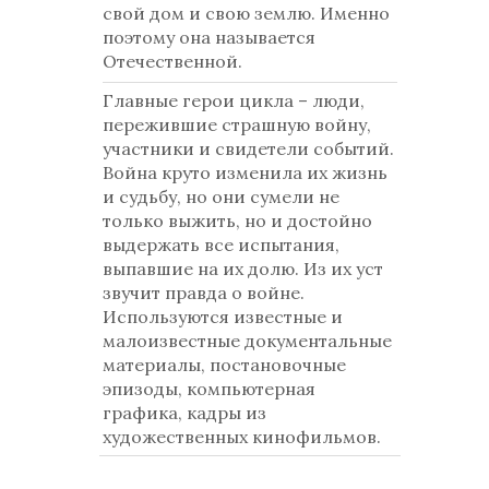
свой дом и свою землю. Именно
поэтому она называется
Отечественной.
Главные герои цикла – люди,
пережившие страшную войну,
участники и свидетели событий.
Война круто изменила их жизнь
и судьбу, но они сумели не
только выжить, но и достойно
выдержать все испытания,
выпавшие на их долю. Из их уст
звучит правда о войне.
Используются известные и
малоизвестные документальные
материалы, постановочные
эпизоды, компьютерная
графика, кадры из
художественных кинофильмов.