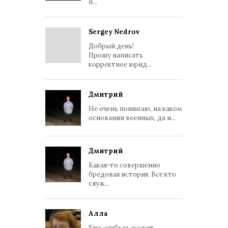
п...
Sergey Nedrov
Добрый день!
Прошу написать
корректное юрид...
Дмитрий
Не очень понимаю, на каком
основании военных, да и...
Дмитрий
Какая-то совершенно
бредовая история. Все кто
служ...
Алла
Кто -нибудь может