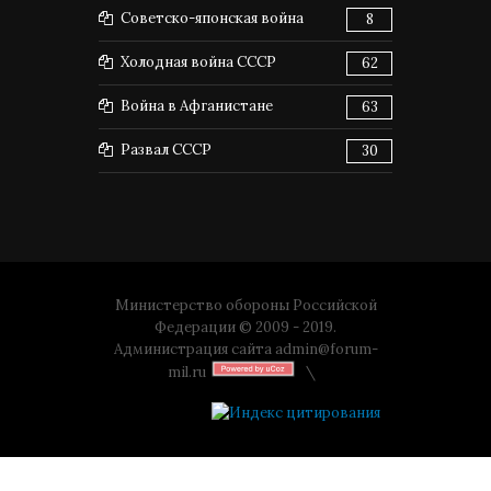
Советско-японская война
8
Холодная война СССР
62
Война в Афганистане
63
Развал СССР
30
Министерство обороны Российской
Федерации © 2009 - 2019.
Администрация сайта
admin@forum-
mil.ru