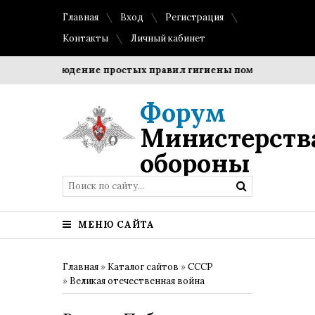
Главная
Вход
Регистрация
Контакты
Личный кабинет
?
Соблюдение простых правил гигиены помогает сохранить
Форум
Министерств
обороны
МЕНЮ САЙТА
Главная
»
Каталог сайтов
»
СССР
»
Великая отечественная война