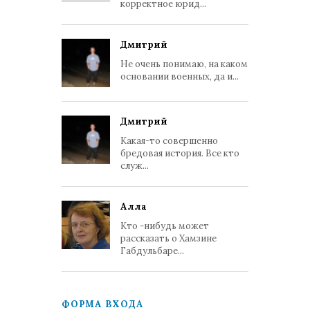
корректное юрид...
Дмитрий
Не очень понимаю, на каком
основании военных, да и...
Дмитрий
Какая-то совершенно
бредовая история. Все кто
служ...
Алла
Кто -нибудь может
рассказать о Хамзине
Габдульбаре...
ФОРМА ВХОДА