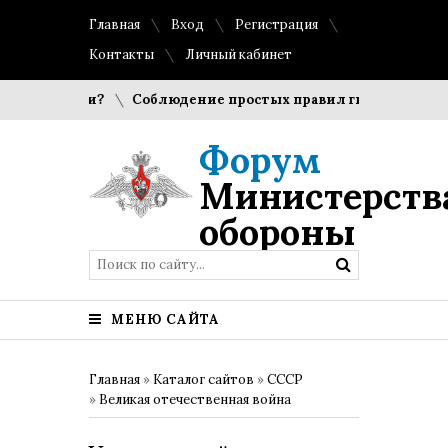
Главная
Вход
Регистрация
Контакты
Личный кабинет
ают игроки?
Соблюдение простых правил гигиены помогае
Форум
Министерств
обороны
МЕНЮ САЙТА
Главная
»
Каталог сайтов
»
СССР
»
Великая отечественная война