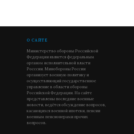
О САЙТЕ
Министерство обороны Российской
Федерации является федеральным
органом исполнительной власти
Росссии. Минобороны России
организует военную политику и
осуществляющий государственное
управление в области обороны
Российской Федерации. На сайте
представлены последние военные
новости, ведётся обсуждение вопросов,
касающихся военной ипотеки, пенсии
военным пенсионерами прочих
вопросов.