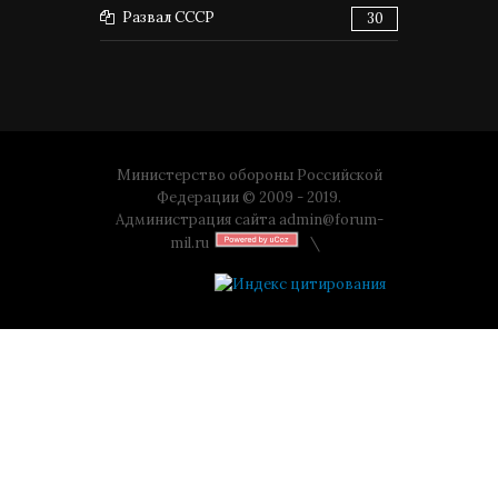
Развал СССР
30
Министерство обороны Российской
Федерации © 2009 - 2019.
Администрация сайта
admin@forum-
mil.ru