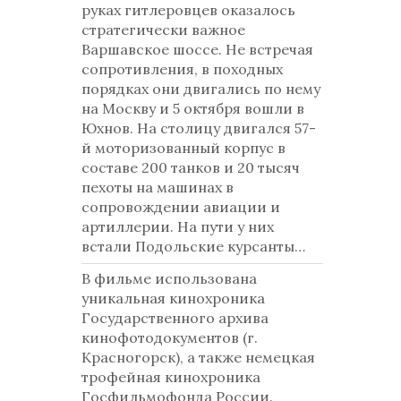
руках гитлеровцев оказалось
стратегически важное
Варшавское шоссе. Не встречая
сопротивления, в походных
порядках они двигались по нему
на Москву и 5 октября вошли в
Юхнов. На столицу двигался 57-
й моторизованный корпус в
составе 200 танков и 20 тысяч
пехоты на машинах в
сопровождении авиации и
артиллерии. На пути у них
встали Подольские курсанты…
В фильме использована
уникальная кинохроника
Государственного архива
кинофотодокументов (г.
Красногорск), а также немецкая
трофейная кинохроника
Госфильмофонда России.