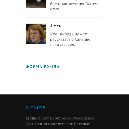
бредовая история. Все кто
служ...
Алла
Кто -нибудь может
рассказать о Хамзине
Габдульбаре...
ФОРМА ВХОДА
О САЙТЕ
Министерство обороны Российской
Федерации является федеральным