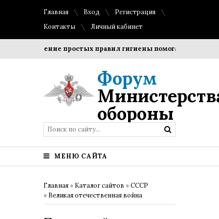
Главная
Вход
Регистрация
Контакты
Личный кабинет
Соблюдение простых правил гигиены помогает сохранить п
Форум
Министерств
обороны
МЕНЮ САЙТА
Главная
»
Каталог сайтов
»
СССР
»
Великая отечественная война