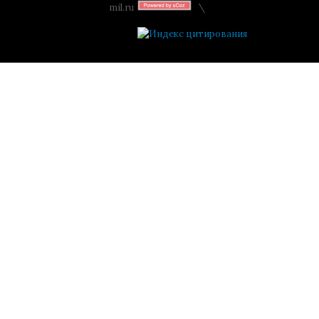
mil.ru