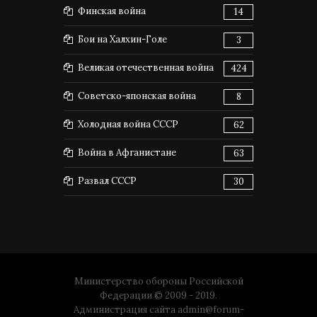
Финская война
14
Бои на Халхин-Голе
3
Великая отечественная война
424
Советско-японская война
8
Холодная война СССР
62
Война в Афганистане
63
Развал СССР
30
Министерство обороны Российской
Федерации © 2009 - 2019.
Администрация сайта
admin@forum-