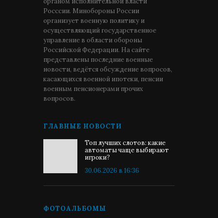
органом исполнительной власти
Росссии. Минобороны России
организует военную политику и
осуществляющий государственное
управление в области обороны
Российской Федерации. На сайте
представлены последние военные
новости, ведётся обсуждение вопросов,
касающихся военной ипотеки, пенсии
военным пенсионерами прочих
вопросов.
ГЛАВНЫЕ НОВОСТИ
Топ лучших слотов: какие
автоматы чаще выбирают
игроки?
30.06.2026 в 16:36
ФОТОАЛЬБОМЫ