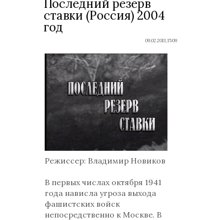
Последний резерв
ставки (Россия) 2004
год
09.02.2013, 15:09
Режиссер
: Владимир Новиков
В первых числах октября 1941
года нависла угроза выхода
фашистских войск
непосредственно к Москве. В