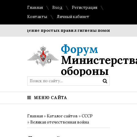
Главная
Вход
Регистрация
Контакты
Личный кабинет
Соблюдение простых правил гигиены помогает сохранить 
Форум
Министерств
обороны
МЕНЮ САЙТА
Главная
»
Каталог сайтов
»
СССР
»
Великая отечественная война