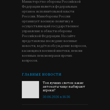
Министерство обороны Российской
Федерации является федеральным
органом исполнительной власти
Росссии. Минобороны России
организует военную политику и
осуществляющий государственное
управление в области обороны
Российской Федерации. На сайте
представлены последние военные
новости, ведётся обсуждение вопросов,
касающихся военной ипотеки, пенсии
военным пенсионерами прочих
вопросов.
ГЛАВНЫЕ НОВОСТИ
Топ лучших слотов: какие
автоматы чаще выбирают
игроки?
30.06.2026 в 16:36