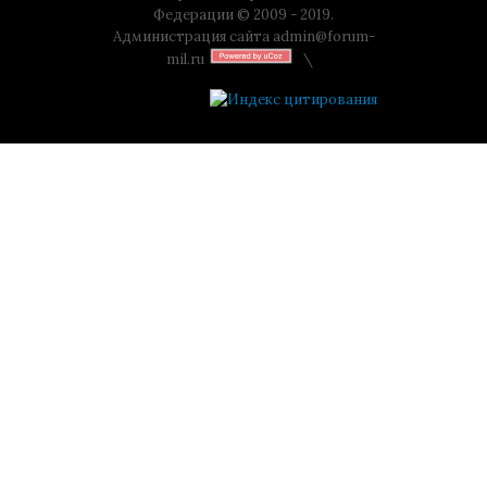
Федерации © 2009 - 2019.
Администрация сайта
admin@forum-
mil.ru