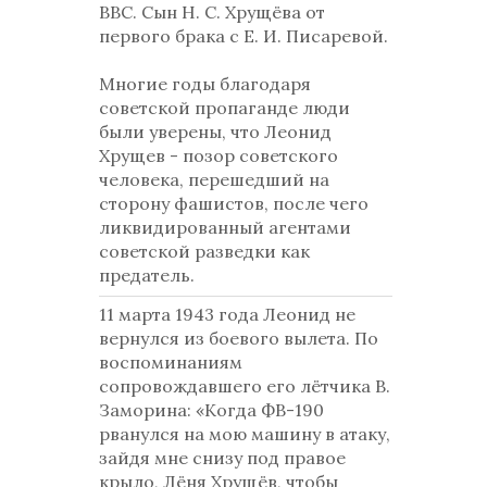
ВВС. Сын Н. С. Хрущёва от
первого брака с Е. И. Писаревой.
Многие годы благодаря
советской пропаганде люди
были уверены, что Леонид
Хрущев - позор советского
человека, перешедший на
сторону фашистов, после чего
ликвидированный агентами
советской разведки как
предатель.
11 марта 1943 года Леонид не
вернулся из боевого вылета. По
воспоминаниям
сопровождавшего его лётчика В.
Заморина: «Когда ФВ-190
рванулся на мою машину в атаку,
зайдя мне снизу под правое
крыло, Лёня Хрущёв, чтобы