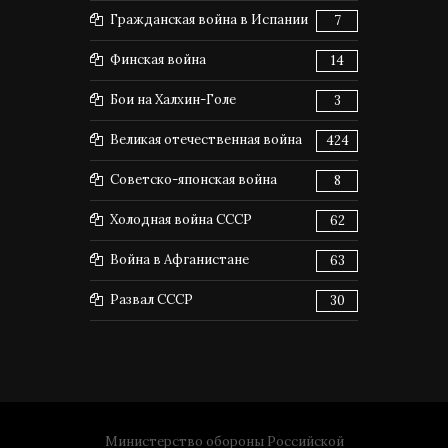
Гражданская война в Испании
7
Финская война
14
Бои на Халхин-Голе
3
Великая отечественная война
424
Советско-японская война
8
Холодная война СССР
62
Война в Афганистане
63
Развал СССР
30
Министерство обороны Российской