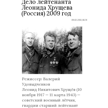
Дело лейтенанта
Леонида Хрущева
(Россия) 2009 год
09.02.2013, 16:28
Режиссер
: Валерий
Удовыдченков
Леонид Никитович Хрущёв (10
ноября 1917 — 11 марта 1943) —
советский военный лётчик,
гвардии старший лейтенант