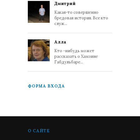
Дмитрий
Какая-то совершенно
бредовая история. Все кто
служ...
Алла
Кто -нибудь может
рассказать о Хамзине
Габдульбаре...
ФОРМА ВХОДА
О САЙТЕ