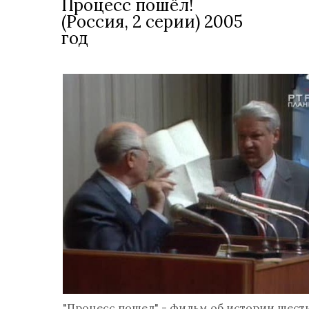
Процесс пошёл!
(Россия, 2 серии) 2005
год
"Процесс пошел" - фильм об истории шест