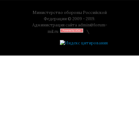
Министерство обороны Российской
Федерации © 2009 - 2019.
Администрация сайта
admin@forum-
mil.ru