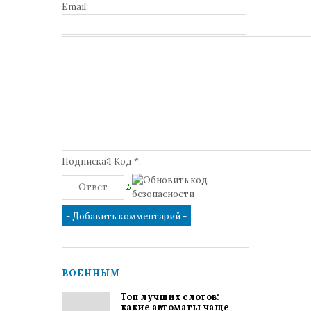
Email:
Подписка:1 Код *:
ВОЕННЫМ
Топ лучших слотов:
какие автоматы чаще