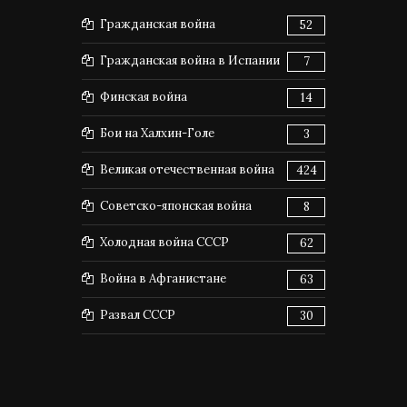
Гражданская война
52
Гражданская война в Испании
7
Финская война
14
Бои на Халхин-Голе
3
Великая отечественная война
424
Советско-японская война
8
Холодная война СССР
62
Война в Афганистане
63
Развал СССР
30