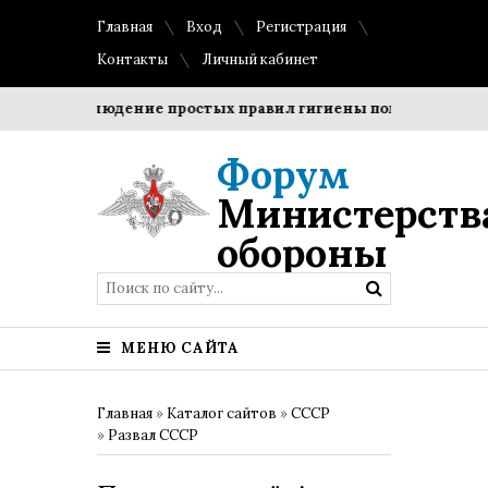
Главная
Вход
Регистрация
Контакты
Личный кабинет
?
Соблюдение простых правил гигиены помогает сохранит
Форум
Министерств
обороны
МЕНЮ САЙТА
Главная
»
Каталог сайтов
»
СССР
»
Развал СССР