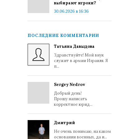
выбирают игроки?
30.06.2026 в 16:36
ПОСЛЕДНИЕ КОММЕНТАРИИ
Татьяна Давыдова
Здравствуйте! Мой внук
служит в армии Израиля. Я
п...
Sergey Nedrov
Добрый день!
Прошу написать
корректное юрид...
Дмитрий
Не очень понимаю, на каком
основании военных, да и...