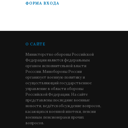
ФОРМА ВХОДА
О САЙТЕ
Министерство обороны Российской
Федерации является федеральным
органом исполнительной власти
Росссии. Минобороны России
организует военную политику и
осуществляющий государственное
управление в области обороны
Российской Федерации. На сайте
представлены последние военные
новости, ведётся обсуждение вопросов,
касающихся военной ипотеки, пенсии
военным пенсионерами прочих
вопросов.