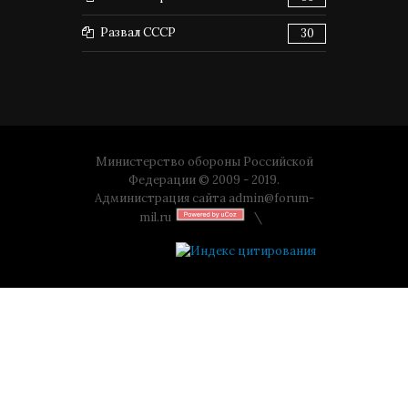
Развал СССР
30
Министерство обороны Российской
Федерации © 2009 - 2019.
Администрация сайта
admin@forum-
mil.ru