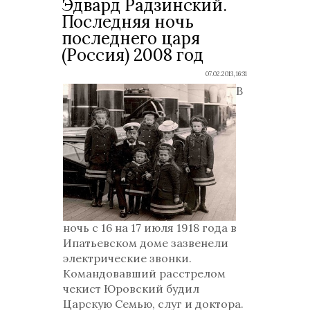
Эдвард Радзинский.
Последняя ночь
последнего царя
(Россия) 2008 год
07.02.2013, 16:31
В
ночь с 16 на 17 июля 1918 года в
Ипатьевском доме зазвенели
электрические звонки.
Командовавший расстрелом
чекист Юровский будил
Царскую Семью, слуг и доктора.