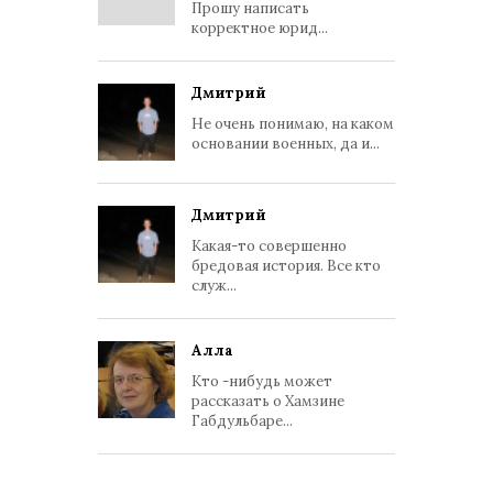
Прошу написать
корректное юрид...
Дмитрий
Не очень понимаю, на каком
основании военных, да и...
Дмитрий
Какая-то совершенно
бредовая история. Все кто
служ...
Алла
Кто -нибудь может
рассказать о Хамзине
Габдульбаре...