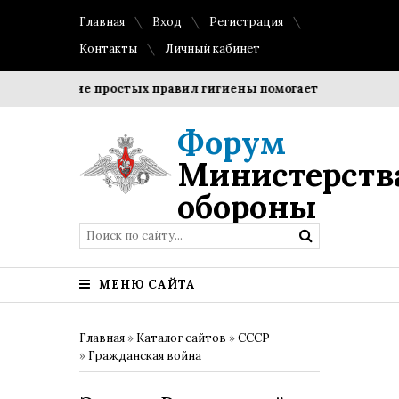
Главная
Вход
Регистрация
Контакты
Личный кабинет
облюдение простых правил гигиены помогает сохранить проз
Форум
Министерств
обороны
МЕНЮ САЙТА
Главная
»
Каталог сайтов
»
СССР
»
Гражданская война