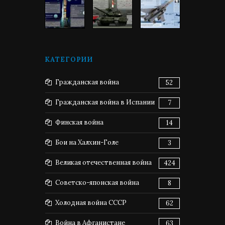
КАТЕГОРИИ
Гражданская война
52
Гражданская война в Испании
7
Финская война
14
Бои на Халхин-Голе
3
Великая отечественная война
424
Советско-японская война
8
Холодная война СССР
62
Война в Афганистане
63