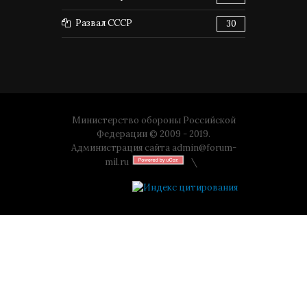
Развал СССР
30
Министерство обороны Российской
Федерации © 2009 - 2019.
Администрация сайта
admin@forum-
mil.ru