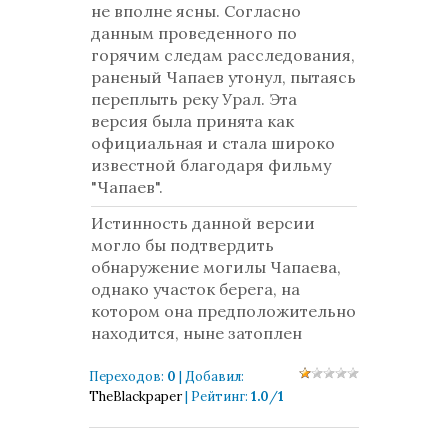
не вполне ясны. Согласно
данным проведенного по
горячим следам расследования,
раненый Чапаев утонул, пытаясь
переплыть реку Урал. Эта
версия была принята как
официальная и стала широко
известной благодаря фильму
"Чапаев".
Истинность данной версии
могло бы подтвердить
обнаружение могилы Чапаева,
однако участок берега, на
котором она предположительно
находится, ныне затоплен
Переходов
:
0
|
Добавил
:
TheBlackpaper
|
Рейтинг
:
1.0
/
1