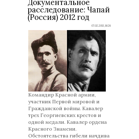
Документальное
расследование: Чапай
(Россия) 2012 год
07.02.2013, 16:26
Командир Красной армии,
участник Первой мировой и
Гражданской войны. Кавалер
трех Георгиевских крестов и
одной медали. Кавалер ордена
Красного Знамени.
Обстоятельства гибели начдива