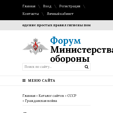
Главная
Вход
Регистрация
Контакты
Личный кабинет
Соблюдение простых правил гигиены помогает сохранить
Форум
Министерств
обороны
МЕНЮ САЙТА
Главная
»
Каталог сайтов
»
СССР
»
Гражданская война