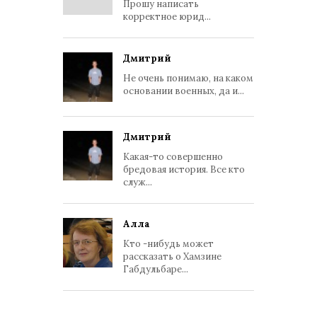
Прошу написать
корректное юрид...
Дмитрий
Не очень понимаю, на каком
основании военных, да и...
Дмитрий
Какая-то совершенно
бредовая история. Все кто
служ...
Алла
Кто -нибудь может
рассказать о Хамзине
Габдульбаре...