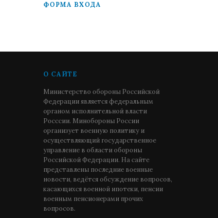
ФОРМА ВХОДА
О САЙТЕ
Министерство обороны Российской
Федерации является федеральным
органом исполнительной власти
Росссии. Минобороны России
организует военную политику и
осуществляющий государственное
управление в области обороны
Российской Федерации. На сайте
представлены последние военные
новости, ведётся обсуждение вопросов,
касающихся военной ипотеки, пенсии
военным пенсионерами прочих
вопросов.