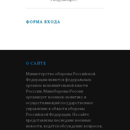
ФОРМА ВХОДА
О САЙТЕ
Министерство обороны Российской
Федерации является федеральным
органом исполнительной власти
Росссии. Минобороны России
организует военную политику и
осуществляющий государственное
управление в области обороны
Российской Федерации. На сайте
представлены последние военные
новости, ведётся обсуждение вопросов,