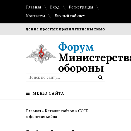
Главная
Вход
Регистрация
Контакты
Личный кабинет
Соблюдение простых правил гигиены помогает сохранить 
Форум
Министерств
обороны
МЕНЮ САЙТА
Главная
»
Каталог сайтов
»
СССР
»
Финская война