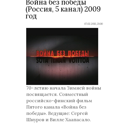
Война без победы
(Россия, 5 канал) 2009
год
07.02.2013, 21:00
70-летию начала Зимней войны
посвящается. Совместный
российско-финский фильм
Пятого канала «Война без
победы». Ведущие: Сергей
Шнуров и Вилле Хаапасало.