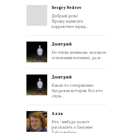
Sergey Nedrov
Добрый день!
Прошу написать
корректное юрид...
Дмитрий
Не очень понимаю, на каком
основании военных, да и...
Дмитрий
Какая-то совершенно
бредовая история. Все кто
служ...
Алла
Кто -нибудь может
рассказать о Хамзине
Габдульбаре...