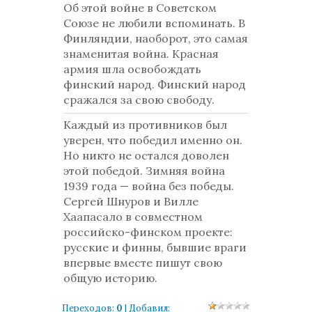
Об этой войне в Советском
Союзе не любили вспоминать. В
Финляндии, наоборот, это самая
знаменитая война. Красная
армия шла освобождать
финский народ. Финский народ
сражался за свою свободу.
Каждый из противников был
уверен, что победил именно он.
Но никто не остался доволен
этой победой. Зимняя война
1939 года — война без победы.
Сергей Шнуров и Вилле
Хаапасало в совместном
российско-финском проекте:
русские и финны, бывшие враги
впервые вместе пишут свою
общую историю.
Переходов
:
0
|
Добавил
: