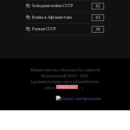
Холодная война СССР
62
Война в Афганистане
63
Развал СССР
30
Министерство обороны Российской
Федерации © 2009 - 2019.
Администрация сайта
admin@forum-
mil.ru