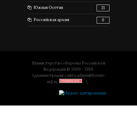
Южная Осетия
21
Российская армия
0
Министерство обороны Российской
Федерации © 2009 - 2019.
Администрация сайта
admin@forum-
mil.ru