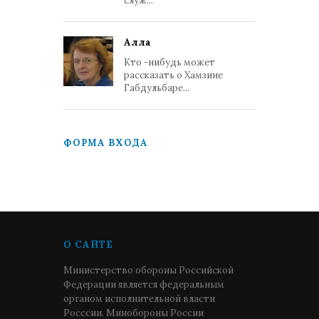
служ...
Алла
Кто -нибудь может
рассказать о Хамзине
Габдульбаре...
ФОРМА ВХОДА
О САЙТЕ
Министерство обороны Российской
Федерации является федеральным
органом исполнительной власти
Росссии. Минобороны России