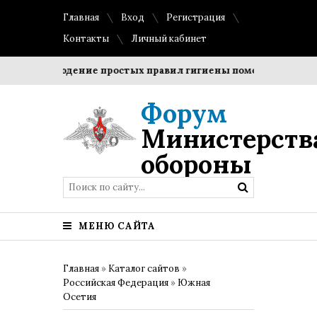
Главная
Вход
Регистрация
Контакты
Личный кабинет
Соблюдение простых правил гигиены помогает сохранить
Форум
Министерств
обороны
МЕНЮ САЙТА
Главная
»
Каталог сайтов
»
Российская Федерация
»
Южная
Осетия