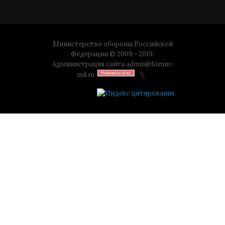
Министерство обороны Российской
Федерации © 2009 - 2019.
Администрация сайта
admin@forum-
mil.ru