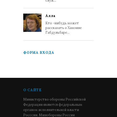
служ...
Алла
Кто -нибудь может
рассказать о Хамзине
Габдульбаре...
ФОРМА ВХОДА
О САЙТЕ
Министерство обороны Российской
Федерации является федеральным
органом исполнительной власти
Росссии. Минобороны России