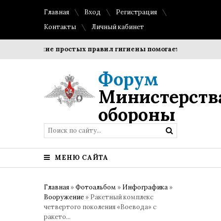
Главная
Вход
Регистрация
Контакты
Личный кабинет
Соблюдение простых правил гигиены помогает сохранить про
Форум
Министерств
обороны
МЕНЮ САЙТА
Главная
»
Фотоальбом
»
Инфографика
»
Вооружение
» Ракетный комплекс
четвертого поколения «Воевода» с
ракето...