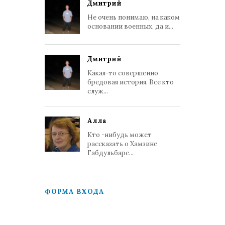
Дмитрий
Не очень понимаю, на каком
основании военных, да и...
Дмитрий
Какая-то совершенно
бредовая история. Все кто
служ...
Алла
Кто -нибудь может
рассказать о Хамзине
Габдульбаре...
ФОРМА ВХОДА