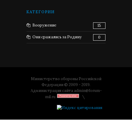
КАТЕГОРИИ
Вооружение
15
Они сражались за Родину
0
Министерство обороны Российской
Федерации © 2009 - 2019.
Администрация сайта
admin@forum-
mil.ru