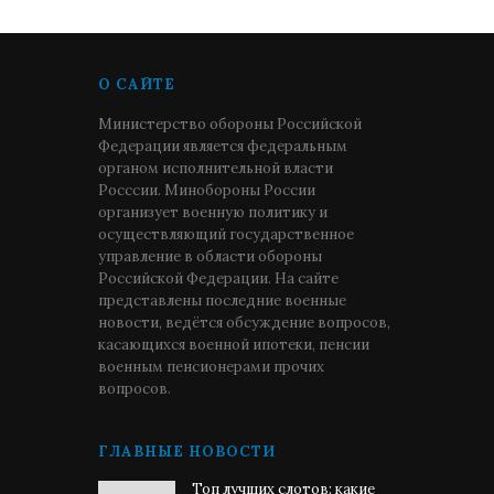
О САЙТЕ
Министерство обороны Российской
Федерации является федеральным
органом исполнительной власти
Росссии. Минобороны России
организует военную политику и
осуществляющий государственное
управление в области обороны
Российской Федерации. На сайте
представлены последние военные
новости, ведётся обсуждение вопросов,
касающихся военной ипотеки, пенсии
военным пенсионерами прочих
вопросов.
ГЛАВНЫЕ НОВОСТИ
Топ лучших слотов: какие