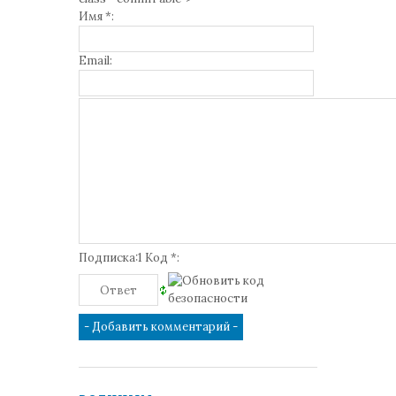
Имя *:
Email:
Подписка:1 Код *: