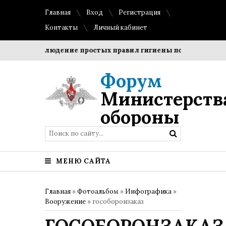
Главная
Вход
Регистрация
Контакты
Личный кабинет
ки?
Соблюдение простых правил гигиены помогает сохрани
Форум
Министерств
обороны
МЕНЮ САЙТА
Главная
»
Фотоальбом
»
Инфографика
»
Вооружение
» гособоронзаказ
ГОСОБОРОНЗАКАЗ