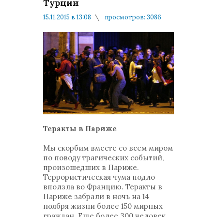
Турции
15.11.2015 в 13:08
просмотров: 3086
комментариев: 4
В стране и в Мире
Теракты в Париже
Мы скорбим вместе со всем миром
по поводу трагических событий,
произошедших в Париже.
Террористическая чума подло
вползла во Францию. Теракты в
Париже забрали в ночь на 14
ноября жизни более 150 мирных
граждан. Еще более 300 человек