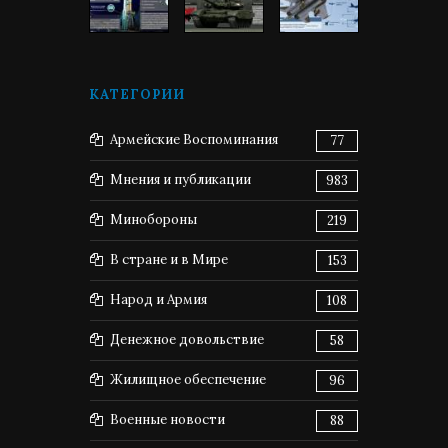
КАТЕГОРИИ
Армейские Воспоминания
77
Мнения и публикации
983
Минобороны
219
В стране и в Мире
153
Народ и Армия
108
Денежное довольствие
58
Жилищное обеспечение
96
Военные новости
88