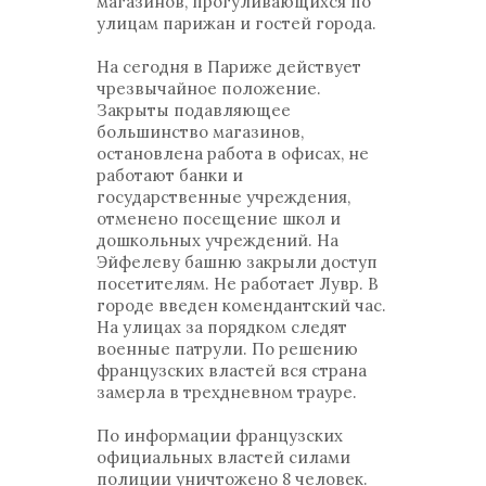
магазинов, прогуливающихся по
улицам парижан и гостей города.
На сегодня в Париже действует
чрезвычайное положение.
Закрыты подавляющее
большинство магазинов,
остановлена работа в офисах, не
работают банки и
государственные учреждения,
отменено посещение школ и
дошкольных учреждений. На
Эйфелеву башню закрыли доступ
посетителям. Не работает Лувр. В
городе введен комендантский час.
На улицах за порядком следят
военные патрули. По решению
французских властей вся страна
замерла в трехдневном трауре.
По информации французских
официальных властей силами
полиции уничтожено 8 человек.