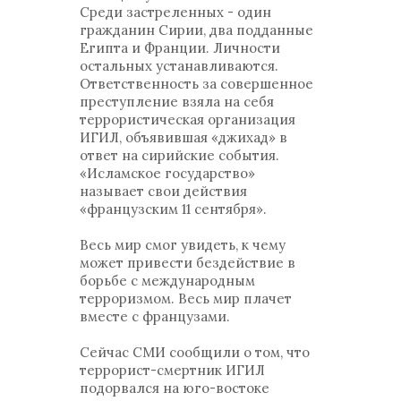
Среди застреленных - один
гражданин Сирии, два подданные
Египта и Франции. Личности
остальных устанавливаются.
Ответственность за совершенное
преступление взяла на себя
террористическая организация
ИГИЛ, объявившая «джихад» в
ответ на сирийские события.
«Исламское государство»
называет свои действия
«французским 11 сентября».
Весь мир смог увидеть, к чему
может привести бездействие в
борьбе с международным
терроризмом. Весь мир плачет
вместе с французами.
Сейчас СМИ сообщили о том, что
террорист-смертник ИГИЛ
подорвался на юго-востоке