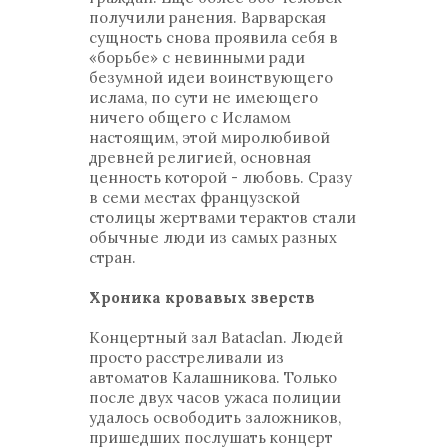
получили ранения. Варварская
сущность снова проявила себя в
«борьбе» с невинными ради
безумной идеи воинствующего
ислама, по сути не имеющего
ничего общего с Исламом
настоящим, этой миролюбивой
древней религией, основная
ценность которой - любовь. Сразу
в семи местах французской
столицы жертвами терактов стали
обычные люди из самых разных
стран.
Хроника кровавых зверств
Концертный зал Bataclan. Людей
просто расстреливали из
автоматов Калашникова. Только
после двух часов ужаса полиции
удалось освободить заложников,
пришедших послушать концерт