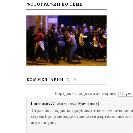
ФОТОГРАФИИ ПО ТЕМЕ
КОММЕНТАРИИ
4
Порядок вывода комментариев:
1
mreutov77
[
Материал
]
(15.11.2015 13:57)
Страшно и подло, когда убивают не в чем не повин
людей. Простые люди становятся жертвами полити
игр и интриг.