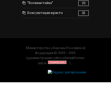
"Военная тайна"
20
Консультация юриста
35
Министерство обороны Российской
Федерации © 2009 - 2019.
Администрация сайта
admin@forum-
mil.ru