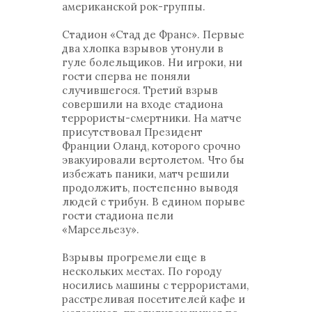
американской рок-группы.
Стадион «Стад де Франс». Первые
два хлопка взрывов утонули в
гуле болельщиков. Ни игроки, ни
гости сперва не поняли
случившегося. Третий взрыв
совершили на входе стадиона
террористы-смертники. На матче
присутствовал Президент
Франции Оланд, которого срочно
эвакуировали вертолетом. Что бы
избежать паники, матч решили
продолжить, постепенно выводя
людей с трибун. В едином порыве
гости стадиона пели
«Марсельезу».
Взрывы прогремели еще в
нескольких местах. По городу
носились машины с террористами,
расстреливая посетителей кафе и