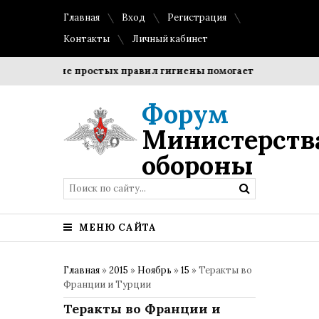
Главная
Вход
Регистрация
Контакты
Личный кабинет
дение простых правил гигиены помогает сохранить прозрачн
Форум
Министерств
обороны
МЕНЮ САЙТА
Главная
»
2015
»
Ноябрь
»
15
» Теракты во
Франции и Турции
Теракты во Франции и