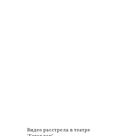
Видео расстрела в театре
"Батаклан"