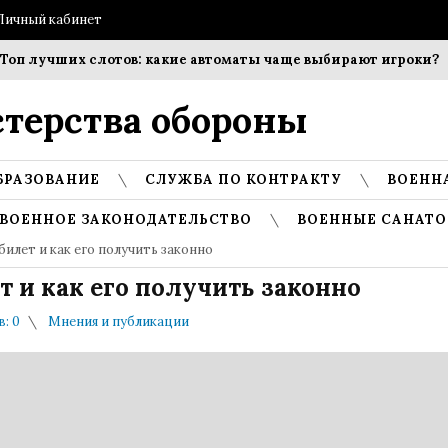
Личный кабинет
учших слотов: какие автоматы чаще выбирают игроки?
Соб
терства обороны
БРАЗОВАНИЕ
СЛУЖБА ПО КОНТРАКТУ
ВОЕНН
ВОЕННОЕ ЗАКОНОДАТЕЛЬСТВО
ВОЕННЫЕ САНАТО
илет и как его получить законно
 и как его получить законно
: 0
Мнения и публикации