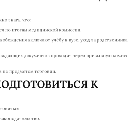
но знать, что:
ся по итогам медицинской комиссии.
вобождения включают учёбу в вузе, уход за родственника
рждающих документов проходит через призывную комис
а не предметом торговли.
ПОДГОТОВИТЬСЯ К
товиться:
 законодательство.