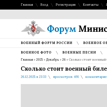
Главная
Вход
Регистрация
Контакты
Топ л
Форум
Минис
ВОЕННЫЙ ФОРУМ РОССИИ
ВОЕННОЕ О
ВОЕННОЕ ФОТО
ВОЕННЫЕ ПЕСНИ
Главная
»
2025
»
Декабрь
»
26
» Сколько стоит военный б
Сколько стоит военный билет
26.12.2025 в 23:33
просмотров: 491
комментариев