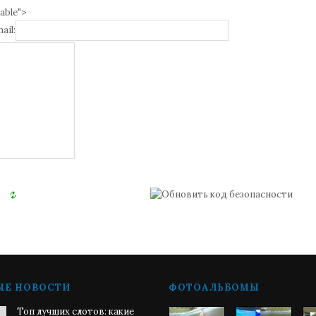
able">
ail:
ЫЕ НОВОСТИ
ФОТОАЛЬБОМЫ
Топ лучших слотов: какие