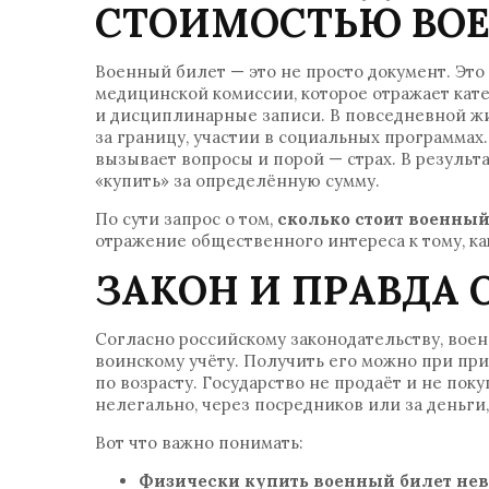
СТОИМОСТЬЮ ВОЕ
Военный билет — это не просто документ. Эт
медицинской комиссии, которое отражает кате
и дисциплинарные записи. В повседневной жиз
за границу, участии в социальных программа
вызывает вопросы и порой — страх. В результ
«купить» за определённую сумму.
По сути запрос о том,
сколько стоит военный
отражение общественного интереса к тому, ка
ЗАКОН И ПРАВДА 
Согласно российскому законодательству, вое
воинскому учёту. Получить его можно при приз
по возрасту. Государство не продаёт и не по
нелегально, через посредников или за деньг
Вот что важно понимать:
Физически купить военный билет не