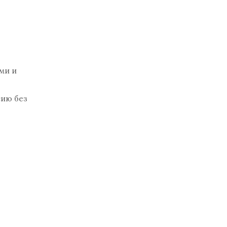
ми и
сию без