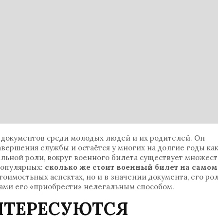
документов среди молодых людей и их родителей. Он
вершения службы и остаётся у многих на долгие годы ка
альной роли, вокруг военного билета существует множес
популярных:
сколько же стоит военный билет на самом
тоимостьных аспектах, но и в значении документа, его ро
ками его «приобрести» нелегальным способом.
НТЕРЕСУЮТСЯ