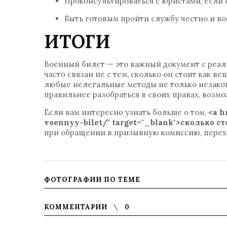
Проконсультироваться с юристами, если 
Быть готовым пройти службу честно и во
ИТОГИ
Военный билет — это важный документ с реал
часто связан не с тем, сколько он стоит как в
любые нелегальные методы не только незакон
правильнее разобраться в своих правах, возм
Если вам интересно узнать больше о том,
<a h
voennyy-bilet/" target="_blank">сколько с
при обращении в призывную комиссию, перехо
ФОТОГРАФИИ ПО ТЕМЕ
КОММЕНТАРИИ
0