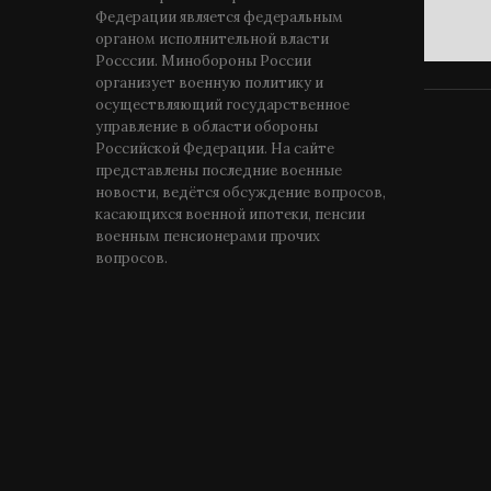
Федерации является федеральным
органом исполнительной власти
Росссии. Минобороны России
организует военную политику и
осуществляющий государственное
управление в области обороны
Российской Федерации. На сайте
представлены последние военные
новости, ведётся обсуждение вопросов,
касающихся военной ипотеки, пенсии
военным пенсионерами прочих
вопросов.