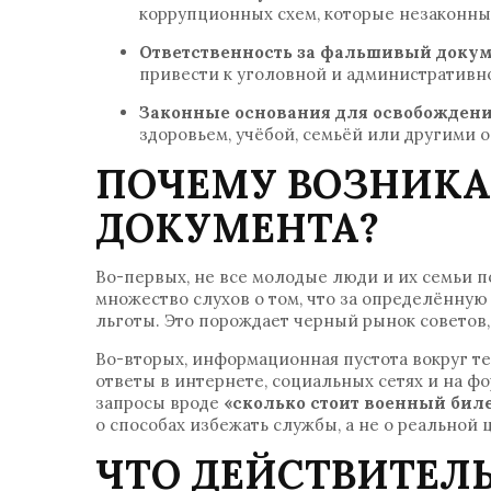
коррупционных схем, которые незаконны
Ответственность за фальшивый докум
привести к уголовной и административн
Законные основания для освобождени
здоровьем, учёбой, семьёй или другими
ПОЧЕМУ ВОЗНИКАЕ
ДОКУМЕНТА?
Во-первых, не все молодые люди и их семьи п
множество слухов о том, что за определённу
льготы. Это порождает черный рынок советов
Во-вторых, информационная пустота вокруг т
ответы в интернете, социальных сетях и на 
запросы вроде
«сколько стоит военный бил
о способах избежать службы, а не о реальной 
ЧТО ДЕЙСТВИТЕЛЬ