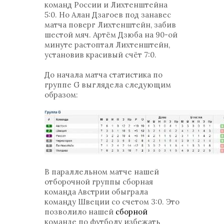
команд России и Лихтенштейна
5:0. Но Алан Дзагоев под занавес
матча поверг Лихтенштейн, забив
шестой мяч. Артём Дзюба на 90-ой
минуте растоптал Лихтенштейн,
установив красивый счёт 7:0.
До начала матча статистика по
группе G выглядела следующим
образом:
В параллельном матче нашей
отборочной группы сборная
команда Австрии обыграла
команду Швеции со счетом 3:0. Это
позволило нашей
сборной
команде по футболу избежать