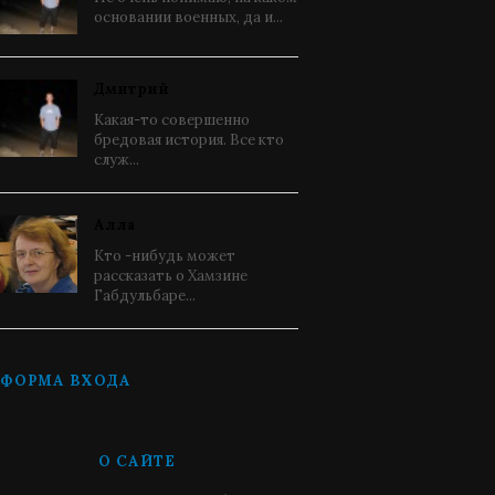
основании военных, да и...
Дмитрий
Какая-то совершенно
бредовая история. Все кто
служ...
Алла
Кто -нибудь может
рассказать о Хамзине
Габдульбаре...
ФОРМА ВХОДА
О САЙТЕ