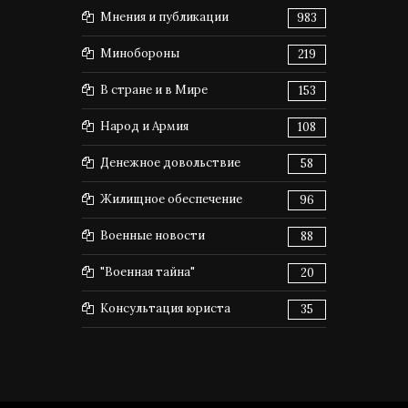
Мнения и публикации
983
Минобороны
219
В стране и в Мире
153
Народ и Армия
108
Денежное довольствие
58
Жилищное обеспечение
96
Военные новости
88
"Военная тайна"
20
Консультация юриста
35