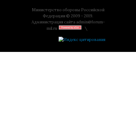
Министерство обороны Российской
Федерации © 2009 - 2019.
Администрация сайта
admin@forum-
mil.ru