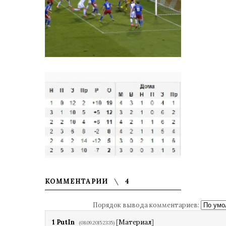
КОММЕНТАРИИ
4
Порядок вывода комментариев:
1
PutIn
[
Материал
]
(08.09.2015 23:35)