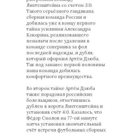
Лихтенштейна со счетом 3:0.
Такого серьёзного гандикапа
сборная команда России и
добилась уже к концу первого
тайма усилиями Александра
Кокорина, реализовавшего
пенальти после удаления в
команде соперника за фол
последней надежды, и дубля,
который оформил Артём Дзюба.
Так под занавес первой половины
наша команда добилась
комфортного преимущества.
Во втором тайме Артём Дзюба
также порадовал российских
болельщиков, отметившись
дублем в ворота Лихтенштейна и
установив счёт 4:0. Казалось, что
Фёдор Смолов на 77-ой минуте
матча установил окончательный
счёт встречи футбольных сборных