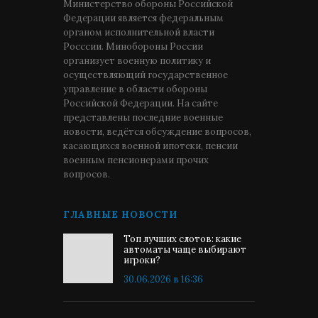
Министерство обороны Российской
Федерации является федеральным
органом исполнительной власти
Росссии. Минобороны России
организует военную политику и
осуществляющий государственное
управление в области обороны
Российской Федерации. На сайте
представлены последние военные
новости, ведётся обсуждение вопросов,
касающихся военной ипотеки, пенсии
военным пенсионерами прочих
вопросов.
ГЛАВНЫЕ НОВОСТИ
Топ лучших слотов: какие
автоматы чаще выбирают
игроки?
30.06.2026 в 16:36