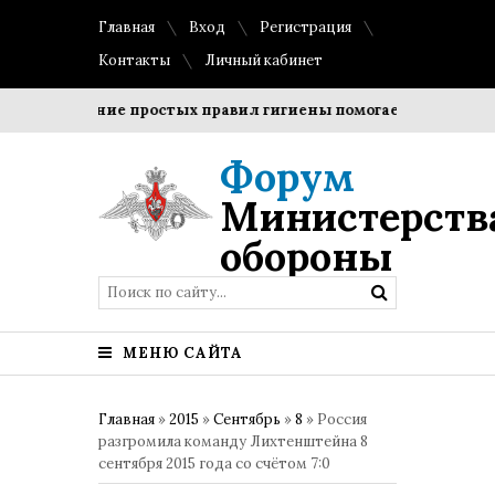
Главная
Вход
Регистрация
Контакты
Личный кабинет
облюдение простых правил гигиены помогает сохранить проз
Форум
Министерств
обороны
МЕНЮ САЙТА
Главная
»
2015
»
Сентябрь
»
8
» Россия
разгромила команду Лихтенштейна 8
сентября 2015 года со счётом 7:0