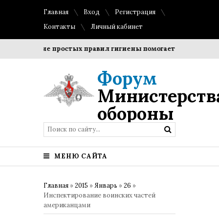
Главная
Вход
Регистрация
Контакты
Личный кабинет
блюдение простых правил гигиены помогает сохранить проз
Форум
Министерств
обороны
МЕНЮ САЙТА
Главная
»
2015
»
Январь
»
26
»
Инспектирование воинских частей
американцами