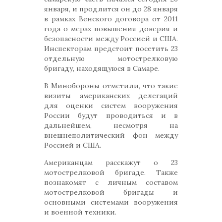
января, и продлится он до 28 января
в рамках Венского договора от 2011
года о мерах повышения доверия и
безопасности между Россией и США.
Инспекторам предстоит посетить 23
отдельную мотострелковую
бригаду, находящуюся в Самаре.
В Минобороны отметили, что такие
визиты американских делегаций
для оценки систем вооружения
России будут проводиться и в
дальнейшем, несмотря на
внешнеполитический фон между
Россией и США.
Американцам расскажут о 23
мотострелковой бригаде. Также
познакомят с личным составом
мотострелковой бригады и
основными системами вооружения
и военной техники.