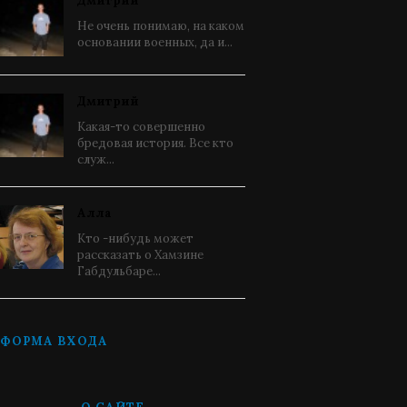
Дмитрий
Не очень понимаю, на каком
основании военных, да и...
Дмитрий
Какая-то совершенно
бредовая история. Все кто
служ...
Алла
Кто -нибудь может
рассказать о Хамзине
Габдульбаре...
ФОРМА ВХОДА