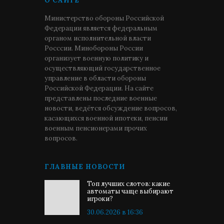
О САЙТЕ
Министерство обороны Российской
Федерации является федеральным
органом исполнительной власти
Росссии. Минобороны России
организует военную политику и
осуществляющий государственное
управление в области обороны
Российской Федерации. На сайте
представлены последние военные
новости, ведётся обсуждение вопросов,
касающихся военной ипотеки, пенсии
военным пенсионерами прочих
вопросов.
ГЛАВНЫЕ НОВОСТИ
Топ лучших слотов: какие
автоматы чаще выбирают
игроки?
30.06.2026 в 16:36