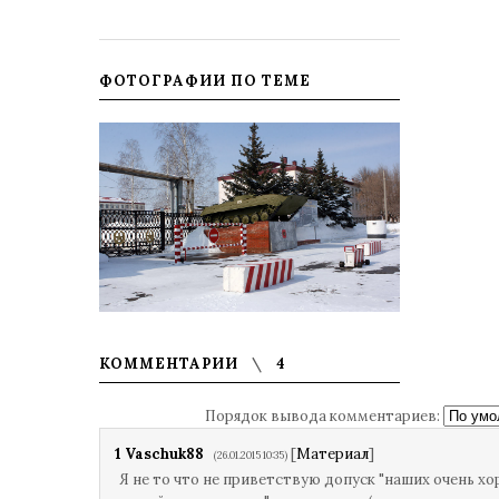
ФОТОГРАФИИ ПО ТЕМЕ
КОММЕНТАРИИ
4
Порядок вывода комментариев:
1
Vaschuk88
[
Материал
]
(26.01.2015 10:35)
Я не то что не приветствую допуск "наших очень х