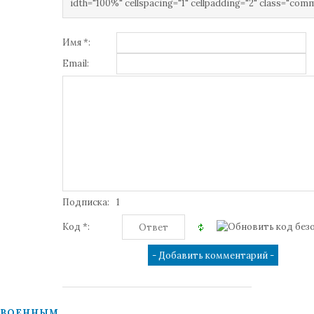
idth="100%" cellspacing="1" cellpadding="2" class="com
Имя *:
Email:
Подписка:
1
Код *:
ВОЕННЫМ