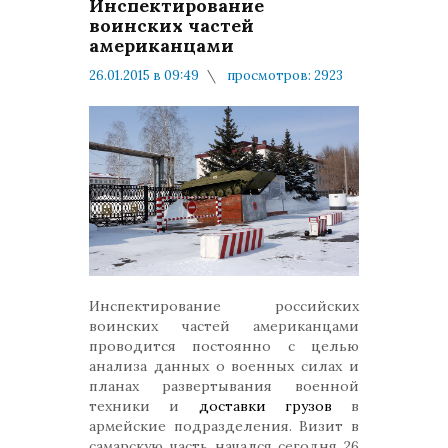
Инспектирование
воинских частей
американцами
26.01.2015 в 09:49
просмотров: 2923
комментариев: 4
Минобороны
Инспектирование российских
воинских частей американцами
проводится постоянно с целью
анализа данных о военных силах и
планах развертывания военной
техники и
доставки грузов
в
армейские подразделения. Визит в
самарскую часть начался сегодня 26