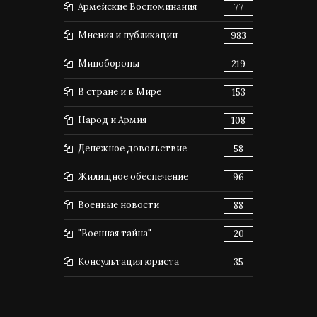
Армейские Воспоминания
77
Мнения и публикации
983
Минобороны
219
В стране и в Мире
153
Народ и Армия
108
Денежное довольствие
58
Жилищное обеспечение
96
Военные новости
88
"Военная тайна"
20
Консультация юриста
35