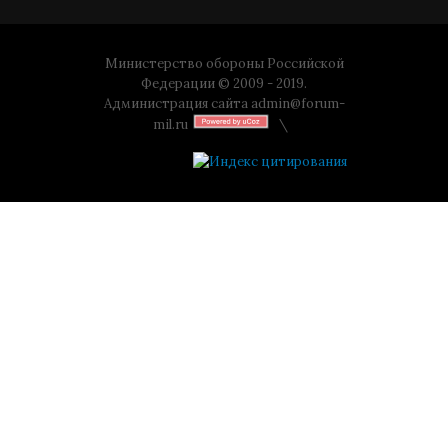
Министерство обороны Российской
Федерации © 2009 - 2019.
Администрация сайта
admin@forum-
mil.ru