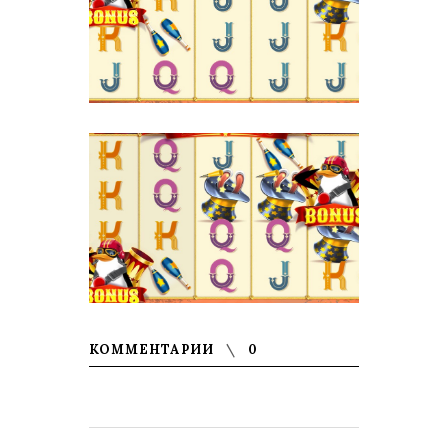
КОММЕНТАРИИ
0