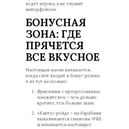
ведёт игрока, а не глушит
интерфейсом.
БОНУСНАЯ
ЗОНА: ГДЕ
ПРЯЧЕТСЯ
ВСЕ ВКУСНОЕ
Настоящая магия начинается,
когда слот входит в бонус-режим.
А их тут несколько:
Фриспины с прогрессивным
множителем – чем дольше
крутите, тем больше шанс
«Кактус-рейд» – на барабаны
вываливаются символы Wild,
и начинается настоящее