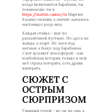
когда включаются барабаны, ты
понимаешь: ты в
https://martin.casino/ru
Мартин
Казино онлайн, а значит, началось
настоящее роуд-шоу.
Каждая ставка – шаг по
раскалённой пустыне. Но здесь не
жажда, а азарт. Не змея под
ногами, а бонус под барабаном.
Слот цепляет атмосферой – как
ковбойская история, только в ней
нет страха потерять, есть драйв
выиграть.
СЮЖЕТ С
ОСТРЫМ
СЮРПРИЗОМ
Главный герой – не он, не она, а