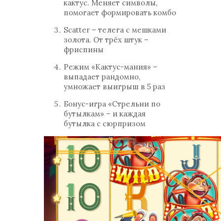
кактус. Меняет символы,
помогает формировать комбо
Scatter – телега с мешками
золота. От трёх штук –
фриспины
Режим «Кактус-мания» –
выпадает рандомно,
умножает выигрыш в 5 раз
Бонус-игра «Стрельни по
бутылкам» – и каждая
бутылка с сюрпризом