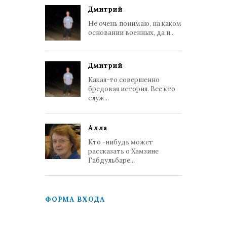
Дмитрий
Не очень понимаю, на каком
основании военных, да и...
Дмитрий
Какая-то совершенно
бредовая история. Все кто
служ...
Алла
Кто -нибудь может
рассказать о Хамзине
Габдульбаре...
ФОРМА ВХОДА