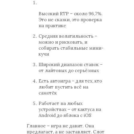
Высокий RTP – около 96,7%.
Это не сказки, это проверка
на практике
Средняя волатильность –
можно и рисковать, и
собирать стабильные мини-
кучи
Широкий диапазон ставок –
от лайтовых до серьёзных
Есть автоигра – для тех, кто
любит пустить всё на
самотёк
Работает на любых
устройствах – от кактуса на
Android до яблока с iOS
Главное – игра не давит. Она
предлагает, а не заставляет. Слот