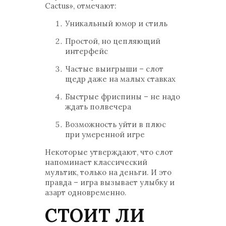
Cactus», отмечают:
Уникальный юмор и стиль
Простой, но цепляющий
интерфейс
Частые выигрыши – слот
щедр даже на малых ставках
Быстрые фриспины – не надо
ждать полвечера
Возможность уйти в плюс
при умеренной игре
Некоторые утверждают, что слот
напоминает классический
мультик, только на деньги. И это
правда – игра вызывает улыбку и
азарт одновременно.
СТОИТ ЛИ