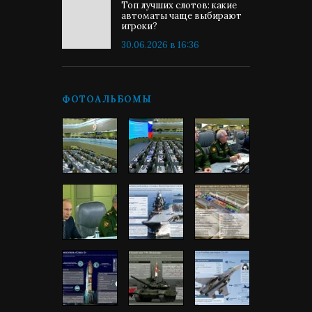
Топ лучших слотов: какие
автоматы чаще выбирают
игроки?
30.06.2026 в 16:36
ФОТОАЛЬБОМЫ