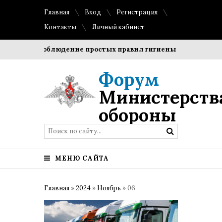
Главная
Вход
Регистрация
Контакты
Личный кабинет
оки?
Соблюдение простых правил гигиены помогает сохран
Форум
Министерств
обороны
МЕНЮ САЙТА
Главная
»
2024
»
Ноябрь
»
06