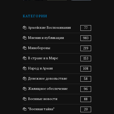
КАТЕГОРИИ
Армейские Воспоминания
77
Мнения и публикации
983
Минобороны
219
В стране и в Мире
153
Народ и Армия
108
Денежное довольствие
58
Жилищное обеспечение
96
Военные новости
88
"Военная тайна"
20