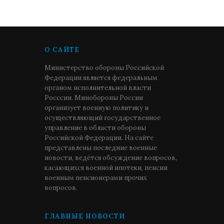
О САЙТЕ
Министерство обороны Российской
Федерации является федеральным
органом исполнительной власти
Росссии. Минобороны России
организует военную политику и
осуществляющий государственное
управление в области обороны
Российской Федерации. На сайте
представлены последние военные
новости, ведётся обсуждение вопросов,
касающихся военной ипотеки, пенсии
военным пенсионерами прочих
вопросов.
ГЛАВНЫЕ НОВОСТИ