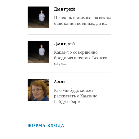
Дмитрий
Не очень понимаю, на каком
основании военных, да и...
Дмитрий
Какая-то совершенно
бредовая история. Все кто
служ...
Алла
Кто -нибудь может
рассказать о Хамзине
Габдульбаре...
ФОРМА ВХОДА