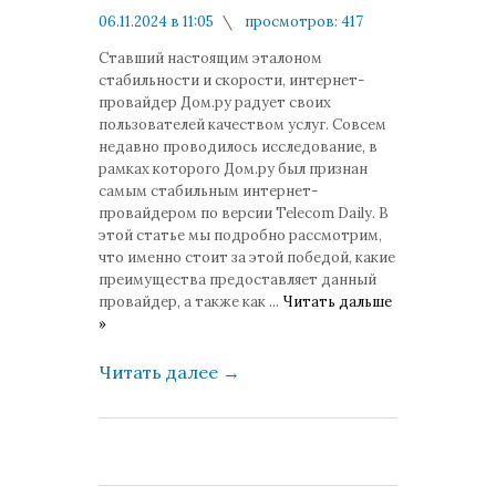
06.11.2024 в 11:05
просмотров: 417
комментариев: 0
Ставший настоящим эталоном
стабильности и скорости, интернет-
провайдер Дом.ру радует своих
пользователей качеством услуг. Совсем
недавно проводилось исследование, в
рамках которого Дом.ру был признан
самым стабильным интернет-
провайдером по версии Telecom Daily. В
этой статье мы подробно рассмотрим,
что именно стоит за этой победой, какие
преимущества предоставляет данный
провайдер, а также как
...
Читать дальше
»
Читать далее
→