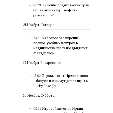
00:21
Лишение родительских прав
без визита в суд – миф или
реальность?
(0)
21 Ноября, Четверг
23:41
Массовое расширение
военно-учебных центров в
медицинских вузах предвидится
Минздравом
(0)
17 Ноября, Воскресенье
15:02
Игровые слот Ирвин казино
– бонусы и преимущества игры в
Lucky Rose
(0)
16 Ноября, Суббота
02:52
Игровой автомат Ирвин