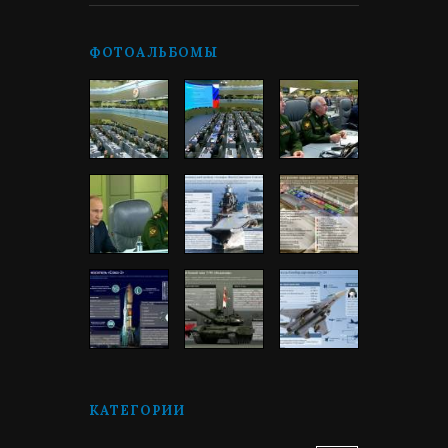
ФОТОАЛЬБОМЫ
КАТЕГОРИИ