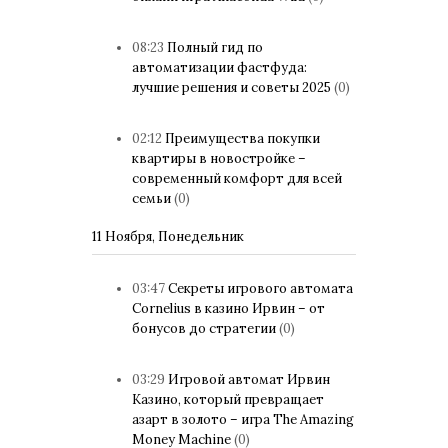
08:23
Полный гид по
автоматизации фастфуда:
лучшие решения и советы 2025
(0)
02:12
Преимущества покупки
квартиры в новостройке –
современный комфорт для всей
семьи
(0)
11 Ноября, Понедельник
03:47
Секреты игрового автомата
Cornelius в казино Ирвин – от
бонусов до стратегии
(0)
03:29
Игровой автомат Ирвин
Казино, который превращает
азарт в золото – игра The Amazing
Money Machine
(0)