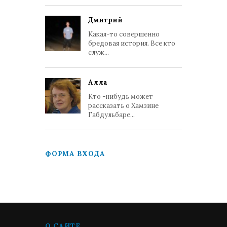
Дмитрий
Какая-то совершенно
бредовая история. Все кто
служ...
Алла
Кто -нибудь может
рассказать о Хамзине
Габдульбаре...
ФОРМА ВХОДА
О САЙТЕ