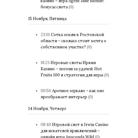
казино – игра Agent Jane Blonde:
бонусы слота
(0)
15 Ноября, Пятница
23:01
Сотка земли в Ростовской
области – сколько стоит мечта о
собственном участке?
(0)
18:23
Игровые слоты Ирвин
Казино – погоня за удачей: Hot
Fruits 100 и стратегии для игры
(0)
00:56
Арочное зеркало – как оно
преображает интерьер
(0)
14 Ноября, Четверг
08:40
Игровой слот в Irwin Сasino
для искателей приключений –
онлайн игра Anaconda Wild
(0)