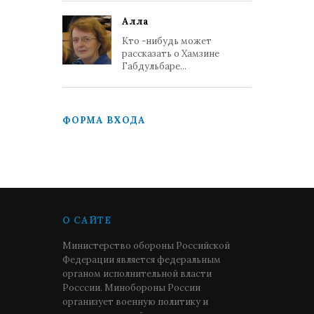
Алла
Кто -нибудь может
рассказать о Хамзине
Габдульбаре...
ФОРМА ВХОДА
О САЙТЕ
Министерство обороны Российской
Федерации является федеральным
органом исполнительной власти
Росссии. Минобороны России
организует военную политику и