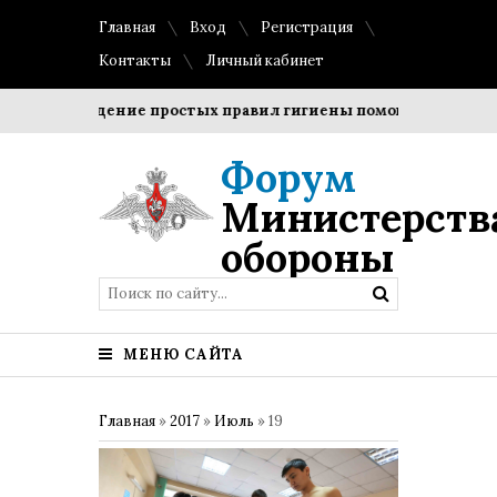
Главная
Вход
Регистрация
Контакты
Личный кабинет
Соблюдение простых правил гигиены помогает сохранить
Форум
Министерств
обороны
МЕНЮ САЙТА
Главная
»
2017
»
Июль
»
19