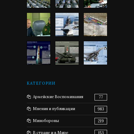
КАТЕГОРИИ
Армейские Воспоминания
77
Мнения и публикации
983
Минобороны
219
В стране и в Мире
153