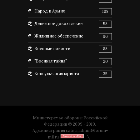
Народ и Армия
108
Денежное довольствие
58
Жилищное обеспечение
96
Военные новости
88
"Военная тайна"
20
Консультация юриста
35
Министерство обороны Российской
Федерации © 2009 - 2019.
Администрация сайта
admin@forum-
mil.ru