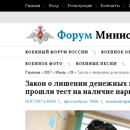
Главная
Вход
Регистрация
Контакты
Топ 
Форум
Минис
ВОЕННЫЙ ФОРУМ РОССИИ
ВОЕННОЕ О
ВОЕННОЕ ФОТО
ВОЕННЫЕ ПЕСНИ
Главная
»
2017
»
Июль
»
19
» Закон о лишении денежных 
Закон о лишении денежных 
прошли тест на наличие нар
19.07.2017 в 10:54
просмотров: 7044
комментарие