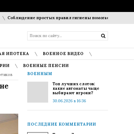
облюдение простых правил гигиены помогает сохранить проз
АЯ ИПОТЕКА
ВОЕННОЕ ВИДЕО
РИИ
ВОЕННЫЕ ПЕНСИИ
ВОЕННЫМ
отиков
не
Топ лучших слотов:
какие автоматы чаще
выбирают игроки?
30.06.2026 в 16:36
ПОСЛЕДНИЕ КОММЕНТАРИИ