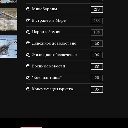
Минобороны
219
В стране и в Мире
153
Народ и Армия
108
Денежное довольствие
58
Жилищное обеспечение
96
Военные новости
88
"Военная тайна"
20
Консультация юриста
35