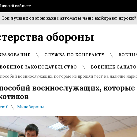
Личный кабинет
лучших слотов: какие автоматы чаще выбирают игроки?
С
терства обороны
БРАЗОВАНИЕ
СЛУЖБА ПО КОНТРАКТУ
ВОЕНН
ВОЕННОЕ ЗАКОНОДАТЕЛЬСТВО
ВОЕННЫЕ САНАТО
пособий военнослужащих, которые не прошли тест на наличие нарк
пособий военнослужащих, которые 
котиков
в: 0
Минобороны