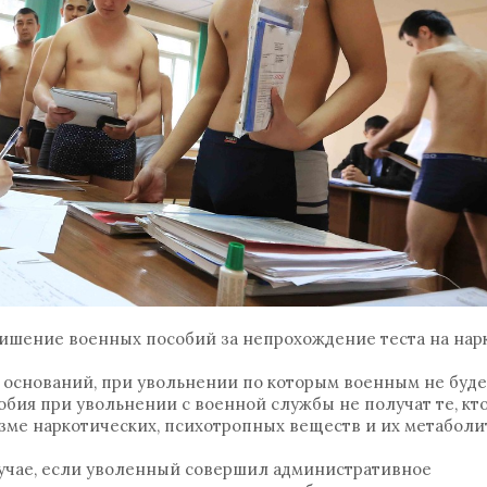
ишение военных пособий за непрохождение теста на нар
 оснований, при увольнении по которым военным не буде
бия при увольнении с военной службы не получат те, кто
зме наркотических, психотропных веществ и их метаболи
случае, если уволенный совершил административное