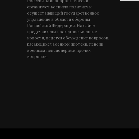
Росссии. Минобороны России
организует военную политику и
осуществляющий государственное
управление в области обороны
Российской Федерации. На сайте
представлены последние военные
новости, ведётся обсуждение вопросов,
касающихся военной ипотеки, пенсии
военным пенсионерами прочих
вопросов.