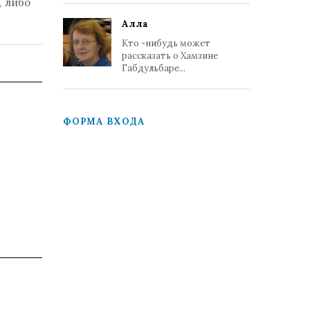
, либо
Алла
Кто -нибудь может
рассказать о Хамзине
Габдульбаре...
ФОРМА ВХОДА