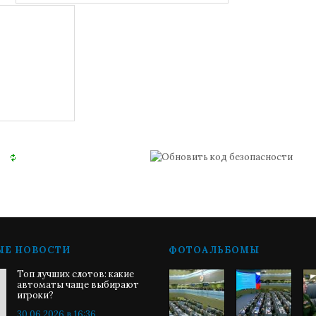
ЫЕ НОВОСТИ
ФОТОАЛЬБОМЫ
Топ лучших слотов: какие
автоматы чаще выбирают
игроки?
30.06.2026 в 16:36