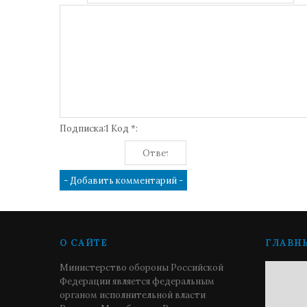
Подписка:1 Код *:
О САЙТЕ
ГЛАВН
Министерство обороны Российской
Федерации является федеральным
органом исполнительной власти