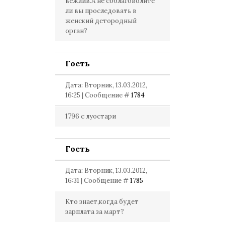
вежлив.А не соблаговолите
ли вы проследовать в
женский детородный
орган?
Гость
Дата: Вторник, 13.03.2012,
16:25 | Сообщение #
1784
1796 с луостари
Гость
Дата: Вторник, 13.03.2012,
16:31 | Сообщение #
1785
Кто знает,когда будет
зарплата за март?