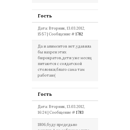
Гость
Дата: Вторник, 13.03.2012,
15:57 | Сообщение #
1782
Да и алиментов нет,удавила
бы нахрен этих
бюрократов,дети уже месяц
питаются с солдатской
столовки,благо сама там
работаю(
Гость
Дата: Вторник, 13.03.2012,
16:24 | Сообщение #
1783
1806,буду предедьно