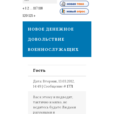
«
1
2
…
117
118
119
120
121
»
НОВОЕ ДЕНЕЖНОЕ
ДОВОЛЬСТВИЕ
ВОЕННОСЛУЖАЩИХ
Гость
Дата: Вторник, 13.03.2012,
14:49 | Сообщение #
1771
Вас к этому и подводят,
тактично и мягко, не
ведитесь будьте Людьми
разумными и