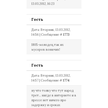
13.03.2012, 16:23
Гость
Дата: Вторник, 13.03.2012,
14:56 | Сообщение #
1773
1805-молодец,так их
мусоров вонючих!
Гость
Дата: Вторник, 13.03.2012,
14:57 | Сообщение #
1774
ну что толку что тут народ
трет... нигде в интернете и в
прессе нет ничего про
задержку и сроках