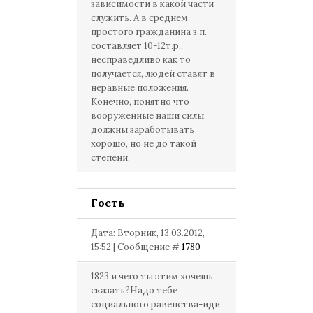
зависимости в какой части
служить. А в среднем
простого гражданина з.п.
составляет 10-12т.р.,
несправедливо как то
получается, людей ставят в
неравные положения.
Конечно, понятно что
вооруженные наши силы
должны заработывать
хорошо, но не до такой
степени.
Гость
Дата: Вторник, 13.03.2012,
15:52 | Сообщение #
1780
1823 и чего ты этим хочешь
сказать?Надо тебе
социального равенства-иди