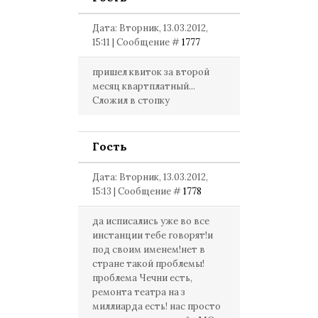
Дата: Вторник, 13.03.2012,
15:11 | Сообщение #
1777
пришел квиток за второй
месяц квартплатный...
Сложил в стопку
Гость
Дата: Вторник, 13.03.2012,
15:13 | Сообщение #
1778
да исписались уже во все
инстанции тебе говорят!и
под своим именем!нет в
стране такой проблемы!
проблема Чечни есть,
ремонта театра на з
миллиарда есть! нас просто