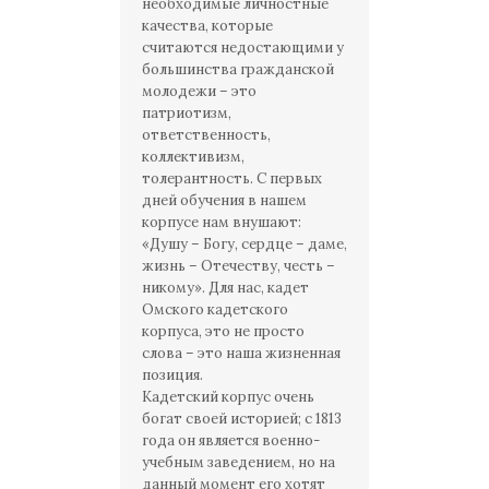
необходимые личностные
качества, которые
считаются недостающими у
большинства гражданской
молодежи – это
патриотизм,
ответственность,
коллективизм,
толерантность. С первых
дней обучения в нашем
корпусе нам внушают:
«Душу – Богу, сердце – даме,
жизнь – Отечеству, честь –
никому». Для нас, кадет
Омского кадетского
корпуса, это не просто
слова – это наша жизненная
позиция.
Кадетский корпус очень
богат своей историей; с 1813
года он является военно-
учебным заведением, но на
данный момент его хотят