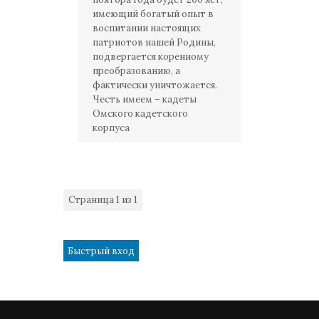
имеющий богатый опыт в
воспитании настоящих
патриотов нашей Родины,
подвергается коренному
преобразованию, а
фактически уничтожается.
Честь имеем – кадеты
Омского кадетского
корпуса
Страница
1
из
1
1