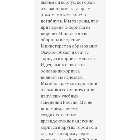
любимый корпус, который
для нас является вторым
домом, может просто
погибнуть. Мы уверены, что
при передаче корпуса из
ведения Министерства
обороны в ведение
Министерства образования
Омской области статус
корпуса в корне изменится.
Идея, заложенная при
основании корпуса,
полностью исчезнет.
Мы обращаемся с просьбой
о помощи сохранить одно
из лучших учебных
заведений России. Мы не
понимаем, почему
создаются новые
президентские кадетские
корпуса в других городах, а
старый, которому через
полтора года будет 200 лет,