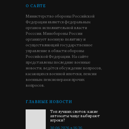
О САЙТЕ
Министерство обороны Российской
Федерации является федеральным
органом исполнительной власти
Росссии. Минобороны России
организует военную политику и
осуществляющий государственное
управление в области обороны
Российской Федерации. На сайте
представлены последние военные
новости, ведётся обсуждение вопросов,
касающихся военной ипотеки, пенсии
военным пенсионерами прочих
вопросов.
ГЛАВНЫЕ НОВОСТИ
Топ лучших слотов: какие
автоматы чаще выбирают
игроки?
30.06.2026 в 16:36