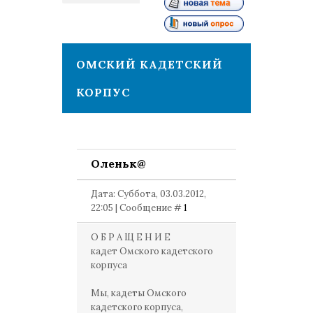
1
ОМСКИЙ КАДЕТСКИЙ
КОРПУС
Оленьк@
Дата: Суббота, 03.03.2012,
22:05 | Сообщение #
1
О Б Р А Щ Е Н И Е
кадет Омского кадетского
корпуса
Мы, кадеты Омского
кадетского корпуса,