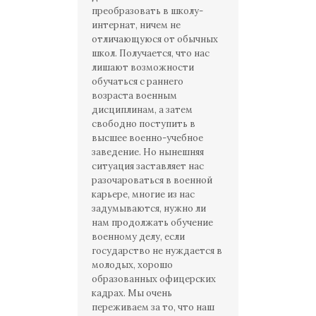
преобразовать в школу-
интернат, ничем не
отличающуюся от обычных
школ. Получается, что нас
лишают возможности
обучаться с раннего
возраста военным
дисциплинам, а затем
свободно поступить в
высшее военно-учебное
заведение. Но нынешняя
ситуация заставляет нас
разочароваться в военной
карьере, многие из нас
задумываются, нужно ли
нам продолжать обучение
военному делу, если
государство не нуждается в
молодых, хорошо
образованных офицерских
кадрах. Мы очень
переживаем за то, что наш