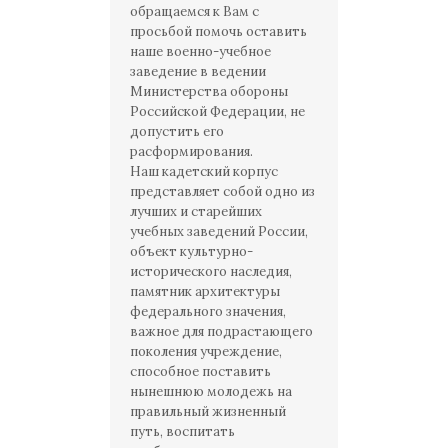
обращаемся к Вам с
просьбой помочь оставить
наше военно-учебное
заведение в ведении
Министерства обороны
Российской Федерации, не
допустить его
расформирования.
Наш кадетский корпус
представляет собой одно из
лучших и старейших
учебных заведений России,
объект культурно-
исторического наследия,
памятник архитектуры
федерального значения,
важное для подрастающего
поколения учреждение,
способное поставить
нынешнюю молодежь на
правильный жизненный
путь, воспитать