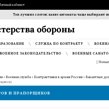
Личный кабинет
Топ лучших слотов: какие автоматы чаще выбирают игрок
терства обороны
БРАЗОВАНИЕ
СЛУЖБА ПО КОНТРАКТУ
ВОЕНН
ВОЕННОЕ ЗАКОНОДАТЕЛЬСТВО
ВОЕННЫЕ САНАТО
[
Новые
ии
»
Военная служба
»
Контрактники в армии России
»
Вакантные до
рщиков)
ОВ И ПРАПОРЩИКОВ