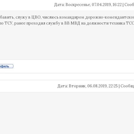
Дата: Воскресенье, 07.04.2019, 16:22 | С
бавить, служу в ЦВО, числюсь командиром дорожно-комендантског
по ТСУ, ранее проходил службу в ВВ МВД на должности техника ТСО
Дата: Вторник, 06.08.2019, 22:25 | Соо