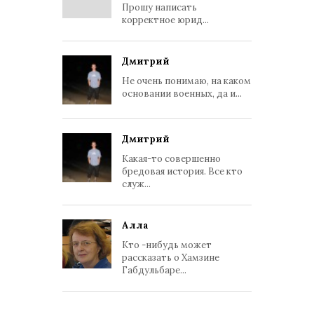
Прошу написать
корректное юрид...
Дмитрий
Не очень понимаю, на каком
основании военных, да и...
Дмитрий
Какая-то совершенно
бредовая история. Все кто
служ...
Алла
Кто -нибудь может
рассказать о Хамзине
Габдульбаре...