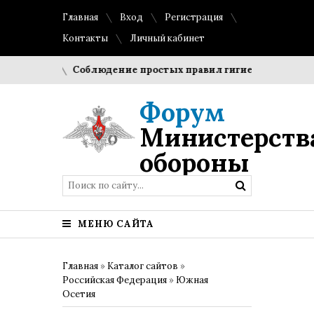
Главная
Вход
Регистрация
Контакты
Личный кабинет
роки?
Соблюдение простых правил гигиены помогает сохр
Форум
Министерств
обороны
МЕНЮ САЙТА
Главная
»
Каталог сайтов
»
Российская Федерация
»
Южная
Осетия