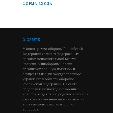
ФОРМА ВХОДА
О САЙТЕ
Министерство обороны Российской
Федерации является федеральным
органом исполнительной власти
Росссии. Минобороны России
организует военную политику и
осуществляющий государственное
управление в области обороны
Российской Федерации. На сайте
представлены последние военные
новости, ведётся обсуждение вопросов,
касающихся военной ипотеки, пенсии
военным пенсионерами прочих
вопросов.