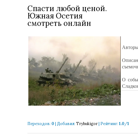
Спасти любой ценой.
Южная Осетия
смотреть онлайн
Авторы
Описан
съемоч
О собы
Сладко
Переходов
:
0
|
Добавил
:
Tryhukigor
|
Рейтинг
:
1.0
/
1