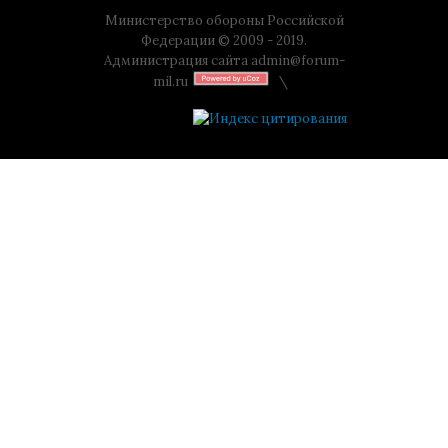
Министерство обороны Российской
Федерации © 2009 - 2019.
Администрация сайта
admin@forum-
mil.ru