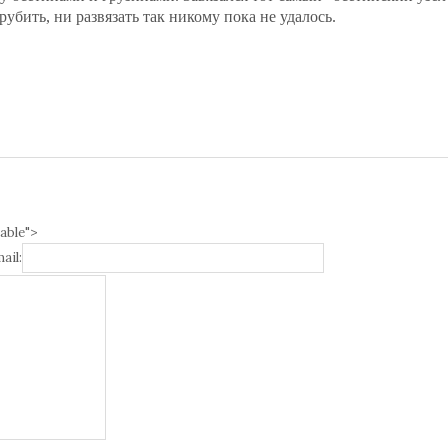
рубить, ни развязать так никому пока не удалось.
able">
ail: