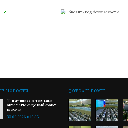
ЫЕ НОВОСТИ
ФОТОАЛЬБОМЫ
Топ лучших слотов: какие
автоматы чаще выбирают
игроки?
30.06.2026 в 16:36