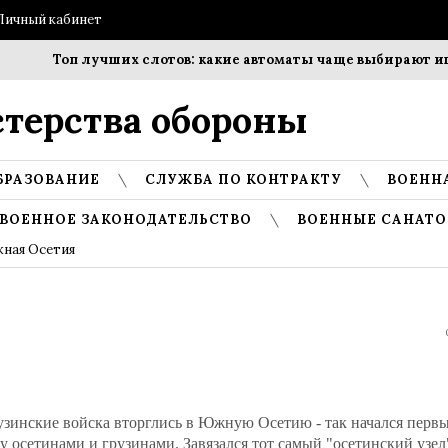
Личный кабинет
Топ лучших слотов: какие автоматы чаще выбирают игро
терства обороны
БРАЗОВАНИЕ
СЛУЖБА ПО КОНТРАКТУ
ВОЕНН
ВОЕННОЕ ЗАКОНОДАТЕЛЬСТВО
ВОЕННЫЕ САНАТО
ная Осетия
узинские войска вторглись в Южную Осетию - так начался перв
 осетинами и грузинами. Завязался тот самый "осетинский узел