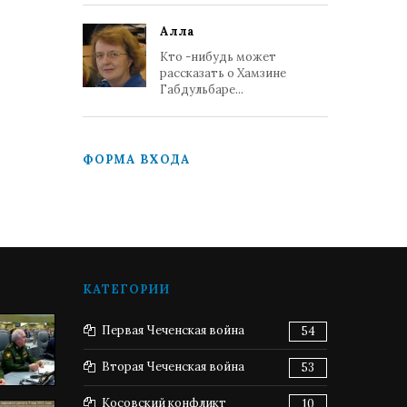
Алла
Кто -нибудь может
рассказать о Хамзине
Габдульбаре...
ФОРМА ВХОДА
КАТЕГОРИИ
Первая Чеченская война
54
Вторая Чеченская война
53
Косовский конфликт
10