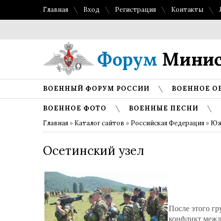
Главная
Вход
Регистрация
Контакты
Форум
Минис
ВОЕННЫЙ ФОРУМ РОССИИ
ВОЕННОЕ О
ВОЕННОЕ ФОТО
ВОЕННЫЕ ПЕСНИ
Главная
»
Каталог сайтов
»
Российская Федерация
»
Юж
Осетинский узел
После этого гр
конфликт между