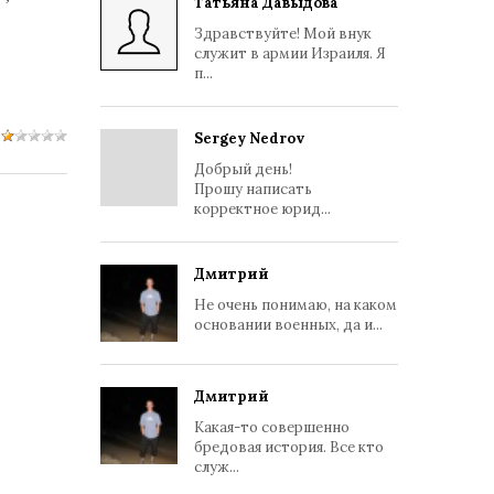
Татьяна Давыдова
Здравствуйте! Мой внук
служит в армии Израиля. Я
п...
Sergey Nedrov
Добрый день!
Прошу написать
корректное юрид...
Дмитрий
Не очень понимаю, на каком
основании военных, да и...
Дмитрий
Какая-то совершенно
бредовая история. Все кто
служ...