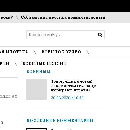
ки?
Соблюдение простых правил гигиены помогает сохран
АЯ ИПОТЕКА
ВОЕННОЕ ВИДЕО
РИИ
ВОЕННЫЕ ПЕНСИИ
ВОЕННЫМ
Топ лучших слотов:
какие автоматы чаще
выбирают игроки?
06.01.2013, 19:56
30.06.2026 в 16:36
ПОСЛЕДНИЕ КОММЕНТАРИИ
ый
",