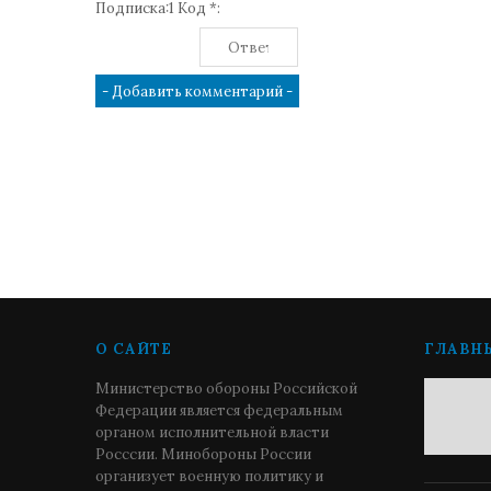
Подписка:1 Код *:
О САЙТЕ
ГЛАВН
Министерство обороны Российской
Федерации является федеральным
органом исполнительной власти
Росссии. Минобороны России
организует военную политику и