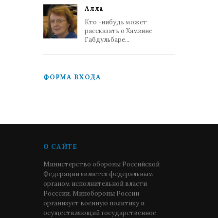
Алла
Кто -нибудь может
рассказать о Хамзине
Габдульбаре...
ФОРМА ВХОДА
О САЙТЕ
Министерство обороны Российской
Федерации является федеральным
органом исполнительной власти
Росссии. Минобороны России
организует военную политику и
осуществляющий государственное