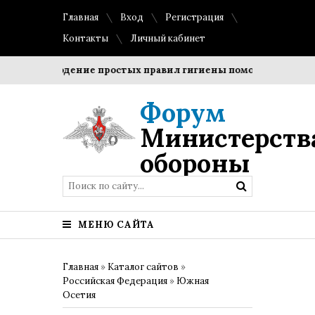
Главная
Вход
Регистрация
Контакты
Личный кабинет
Соблюдение простых правил гигиены помогает сохранить
Форум
Министерств
обороны
МЕНЮ САЙТА
Главная
»
Каталог сайтов
»
Российская Федерация
»
Южная
Осетия