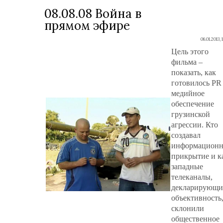
08.08.08 Война в
прямом эфире
06.01.2013, 
Цель этого
фильма –
показать, как
готовилось PR
медийное
обеспечение
грузинской
агрессии. Кто
создавал
информационн
прикрытие и к
западные
телеканалы,
декларирующи
объективность
склонили
общественное