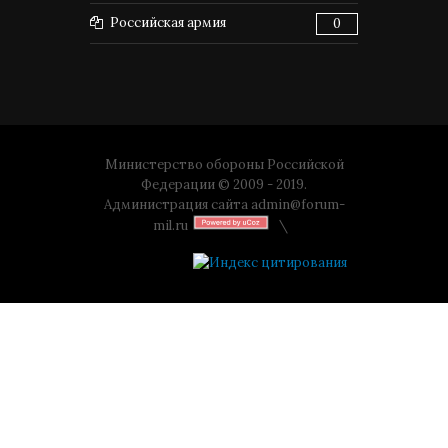
Российская армия
0
Министерство обороны Российской
Федерации © 2009 - 2019.
Администрация сайта
admin@forum-
mil.ru