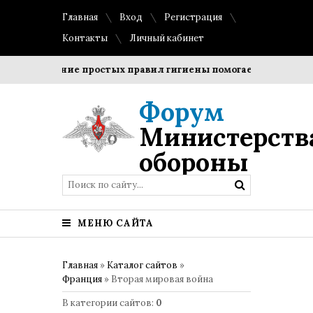
Главная
Вход
Регистрация
Контакты
Личный кабинет
Соблюдение простых правил гигиены помогает сохранить п
Форум
Министерств
обороны
МЕНЮ САЙТА
Главная
»
Каталог сайтов
»
Франция
» Вторая мировая война
В категории сайтов
:
0