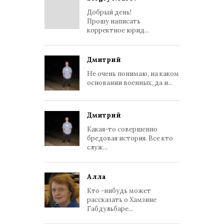
Добрый день!
Прошу написать
корректное юрид...
Дмитрий
Не очень понимаю, на каком
основании военных, да и...
Дмитрий
Какая-то совершенно
бредовая история. Все кто
служ...
Алла
Кто -нибудь может
рассказать о Хамзине
Габдульбаре...