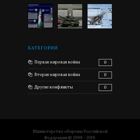
КАТЕГОРИИ
Первая мировая война
0
Вторая мировая война
0
Другие конфликты
0
Министерство обороны Российской
Федерации © 2009 - 2019.