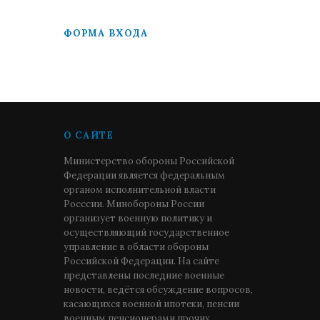
ФОРМА ВХОДА
О САЙТЕ
Министерство обороны Российской
Федерации является федеральным
органом исполнительной власти
Росссии. Минобороны России
организует военную политику и
осуществляющий государственное
управление в области обороны
Российской Федерации. На сайте
представлены последние военные
новости, ведётся обсуждение вопросов,
касающихся военной ипотеки, пенсии
военным пенсионерами прочих