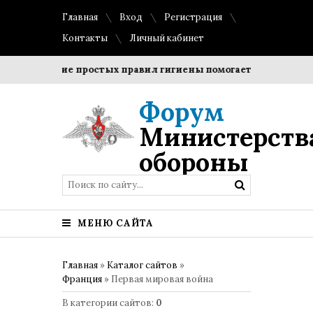
Главная
Вход
Регистрация
Контакты
Личный кабинет
Соблюдение простых правил гигиены помогает сохранить пр
Форум
Министерств
обороны
МЕНЮ САЙТА
Главная
»
Каталог сайтов
»
Франция
» Первая мировая война
В категории сайтов
:
0