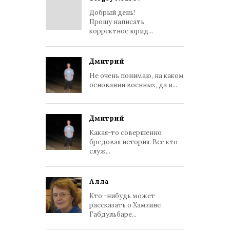
Добрый день!
Прошу написать
корректное юрид...
Дмитрий
Не очень понимаю, на каком
основании военных, да и...
Дмитрий
Какая-то совершенно
бредовая история. Все кто
служ...
Алла
Кто -нибудь может
рассказать о Хамзине
Габдульбаре...