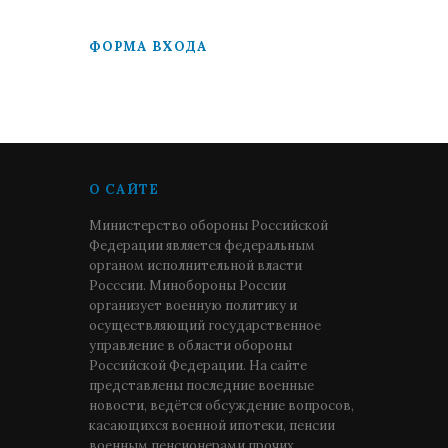
ФОРМА ВХОДА
О САЙТЕ
Министерство обороны Российской
Федерации является федеральным
органом исполнительной власти
Росссии. Минобороны России
организует военную политику и
осуществляющий государственное
управление в области обороны
Российской Федерации. На сайте
представлены последние военные
новости, ведётся обсуждение вопросов,
касающихся военной ипотеки, пенсии
военным пенсионерами прочих