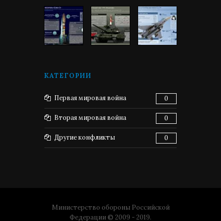
КАТЕГОРИИ
Первая мировая война
0
Вторая мировая война
0
Другие конфликты
0
Министерство обороны Российской
Федерации © 2009 - 2019.