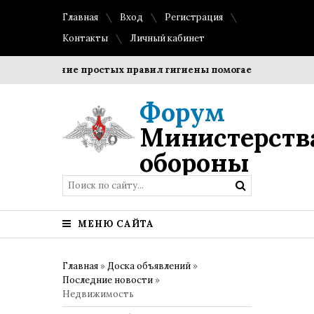
Главная
Вход
Регистрация
Контакты
Личный кабинет
Соблюдение простых правил гигиены помогает сохранить п
Форум
Министерств
обороны
МЕНЮ САЙТА
Главная
»
Доска объявлений
»
Последние новости
»
Недвижимость