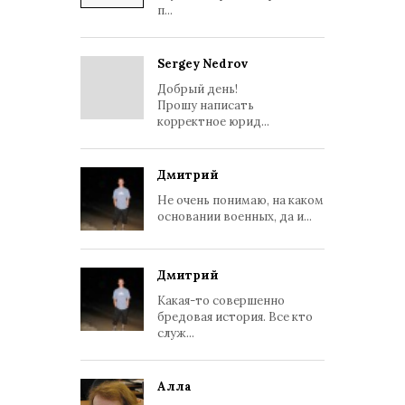
п...
Sergey Nedrov
Добрый день!
Прошу написать
корректное юрид...
Дмитрий
Не очень понимаю, на каком
основании военных, да и...
Дмитрий
Какая-то совершенно
бредовая история. Все кто
служ...
Алла