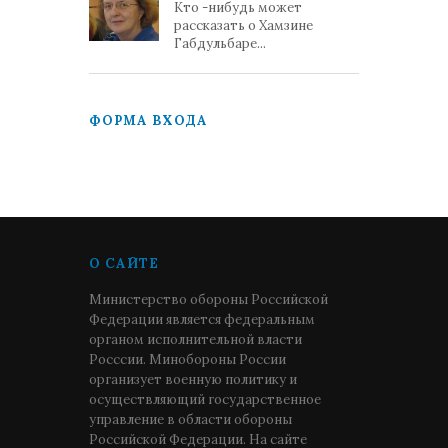
Кто -нибудь может
рассказать о Хамзине
Габдульбаре...
ФОРМА ВХОДА
О САЙТЕ
Министерство обороны Российской
Федерации является федеральным
органом исполнительной власти
Росссии. Минобороны России
организует военную политику и
осуществляющий государственное
управление в области обороны
Российской Федерации. На сайте