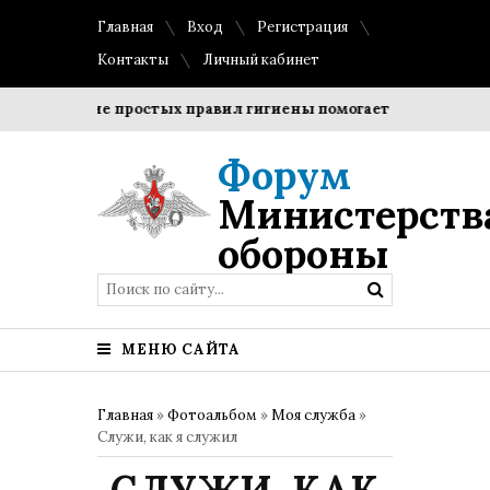
Главная
Вход
Регистрация
Контакты
Личный кабинет
Соблюдение простых правил гигиены помогает сохранить про
Форум
Министерств
обороны
МЕНЮ САЙТА
Главная
»
Фотоальбом
»
Моя служба
»
Служи, как я служил
СЛУЖИ, КАК