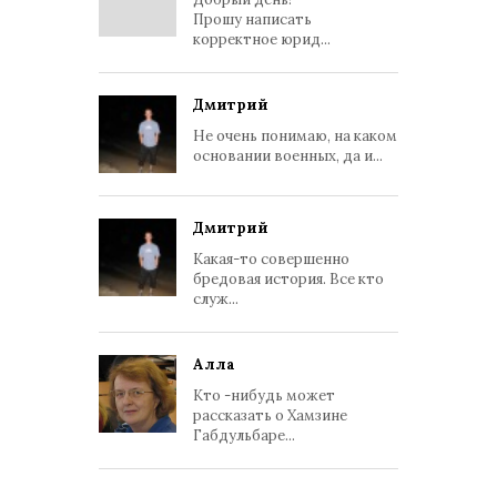
Прошу написать
корректное юрид...
Дмитрий
Не очень понимаю, на каком
основании военных, да и...
Дмитрий
Какая-то совершенно
бредовая история. Все кто
служ...
Алла
Кто -нибудь может
рассказать о Хамзине
Габдульбаре...