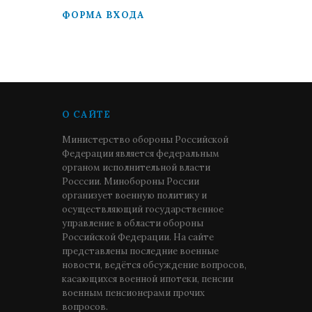
ФОРМА ВХОДА
О САЙТЕ
Министерство обороны Российской
Федерации является федеральным
органом исполнительной власти
Росссии. Минобороны России
организует военную политику и
осуществляющий государственное
управление в области обороны
Российской Федерации. На сайте
представлены последние военные
новости, ведётся обсуждение вопросов,
касающихся военной ипотеки, пенсии
военным пенсионерами прочих
вопросов.