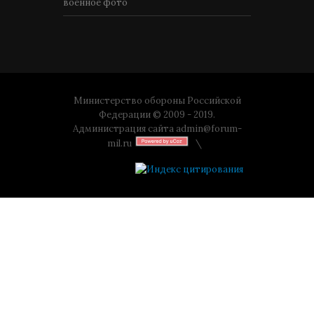
военное фото
Министерство обороны Российской
Федерации © 2009 - 2019.
Администрация сайта
admin@forum-
mil.ru