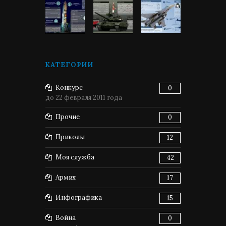
КАТЕГОРИИ
Конкурс
0
до 22 февраля 2011 года
Прочие
0
Приколы
12
Моя служба
42
Армия
17
Инфографика
15
Война
0