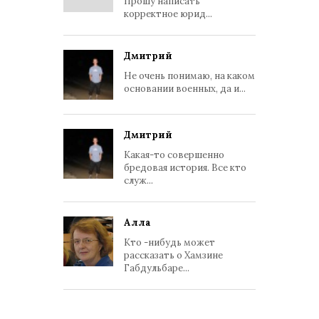
Прошу написать
корректное юрид...
Дмитрий
Не очень понимаю, на каком
основании военных, да и...
Дмитрий
Какая-то совершенно
бредовая история. Все кто
служ...
Алла
Кто -нибудь может
рассказать о Хамзине
Габдульбаре...