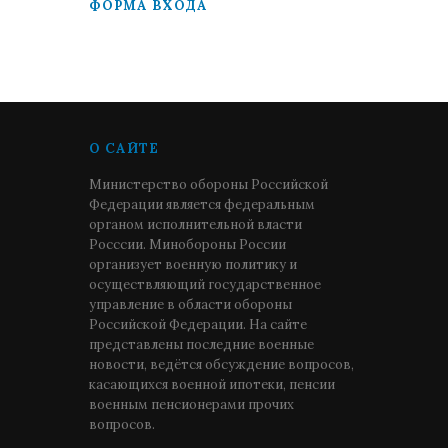
ФОРМА ВХОДА
О САЙТЕ
Министерство обороны Российской
Федерации является федеральным
органом исполнительной власти
Росссии. Минобороны России
организует военную политику и
осуществляющий государственное
управление в области обороны
Российской Федерации. На сайте
представлены последние военные
новости, ведётся обсуждение вопросов,
касающихся военной ипотеки, пенсии
военным пенсионерами прочих
вопросов.