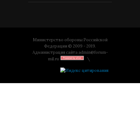
Министерство обороны Российской
Федерации © 2009 - 2019.
Администрация сайта
admin@forum-
mil.ru