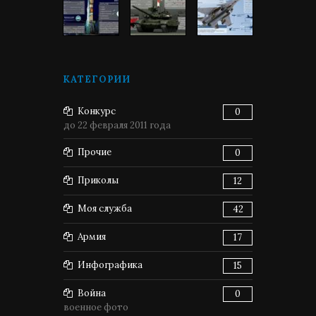
КАТЕГОРИИ
Конкурс
0
до 22 февраля 2011 года
Прочие
0
Приколы
12
Моя служба
42
Армия
17
Инфографика
15
Война
0
военное фото