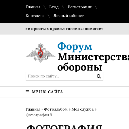
Главная
Вход
Регистрация
Контакты
Личный кабинет
Соблюдение простых правил гигиены помогает сохранить про
Форум
Министерств
обороны
МЕНЮ САЙТА
Главная
»
Фотоальбом
»
Моя служба
»
Фотография 9
ФОТОГРАФИЯ