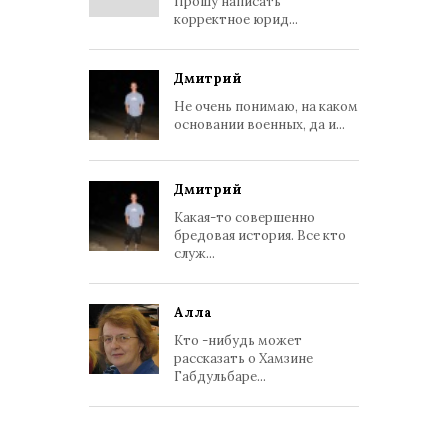
Прошу написать
корректное юрид...
Дмитрий
Не очень понимаю, на каком
основании военных, да и...
Дмитрий
Какая-то совершенно
бредовая история. Все кто
служ...
Алла
Кто -нибудь может
рассказать о Хамзине
Габдульбаре...