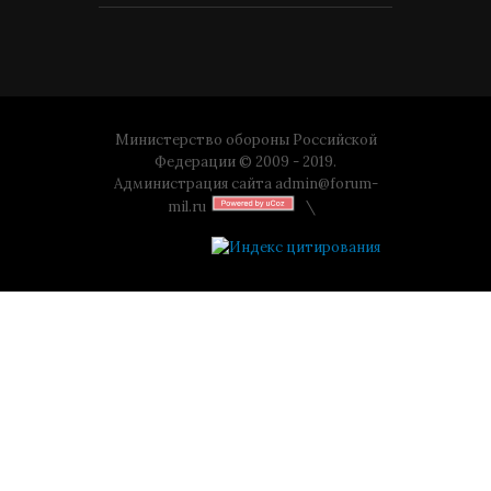
Министерство обороны Российской
Федерации © 2009 - 2019.
Администрация сайта
admin@forum-
mil.ru