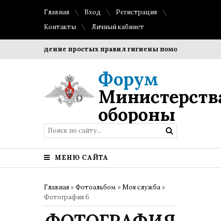
Главная
Вход
Регистрация
Контакты
Личный кабинет
Соблюдение простых правил гигиены помогает сохранить 
Форум
Министерств
обороны
МЕНЮ САЙТА
Главная
»
Фотоальбом
»
Моя служба
»
Фотография 6
ФОТОГРАФИЯ