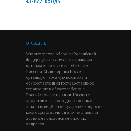
ФОРМА ВХОДА
О САЙТЕ
Министерство обороны Российской
Федерации является федеральным
органом исполнительной власти
Росссии. Минобороны России
организует военную политику и
осуществляющий государственное
управление в области обороны
Российской Федерации. На сайте
представлены последние военные
новости, ведётся обсуждение вопросов,
касающихся военной ипотеки, пенсии
военным пенсионерами прочих
вопросов.