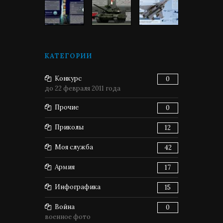
КАТЕГОРИИ
Конкурс
0
до 22 февраля 2011 года
Прочие
0
Приколы
12
Моя служба
42
Армия
17
Инфографика
15
Война
0
военное фото