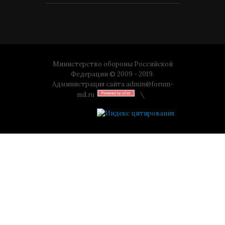
Министерство обороны Российской
Федерации © 2009 - 2019.
Администрация сайта
admin@forum-
mil.ru