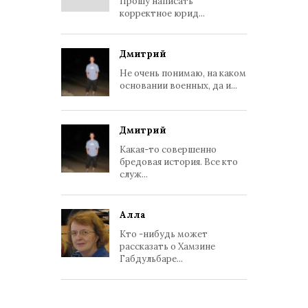
Прошу написать
корректное юрид...
Дмитрий
Не очень понимаю, на каком
основании военных, да и...
Дмитрий
Какая-то совершенно
бредовая история. Все кто
служ...
Алла
Кто -нибудь может
рассказать о Хамзине
Габдульбаре...