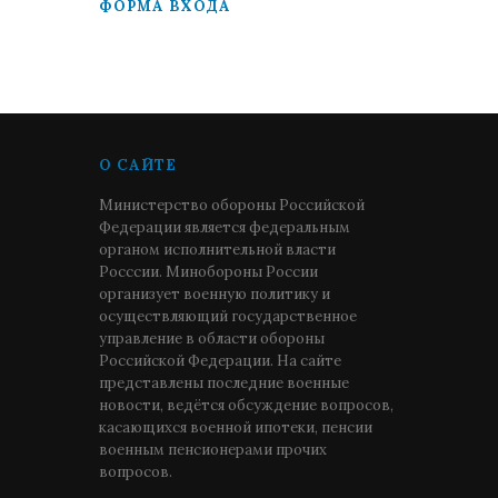
ФОРМА ВХОДА
О САЙТЕ
Министерство обороны Российской
Федерации является федеральным
органом исполнительной власти
Росссии. Минобороны России
организует военную политику и
осуществляющий государственное
управление в области обороны
Российской Федерации. На сайте
представлены последние военные
новости, ведётся обсуждение вопросов,
касающихся военной ипотеки, пенсии
военным пенсионерами прочих
вопросов.