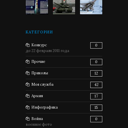
КАТЕГОРИИ
Конкурс
0
до 22 февраля 2011 года
Прочие
0
Приколы
12
Моя служба
42
Армия
17
Инфографика
15
Война
0
военное фото