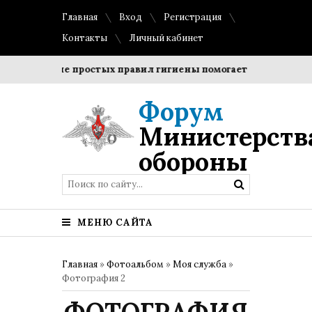
Главная
Вход
Регистрация
Контакты
Личный кабинет
Соблюдение простых правил гигиены помогает сохранить про
Форум
Министерств
обороны
МЕНЮ САЙТА
Главная
»
Фотоальбом
»
Моя служба
»
Фотография 2
ФОТОГРАФИЯ