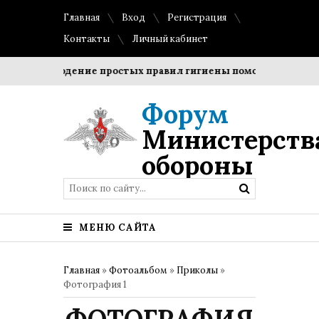
Главная
Вход
Регистрация
Контакты
Личный кабинет
Соблюдение простых правил гигиены помогает сохранить
Форум
Министерств
обороны
МЕНЮ САЙТА
Главная
»
Фотоальбом
»
Приколы
»
Фотография 1
ФОТОГРАФИЯ