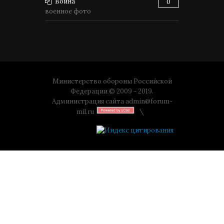
Война
0
военное фото
Министерство обороны Российской
Федерации © 2009 - 2019.
Администрация сайта
admin@forum-
mil.ru