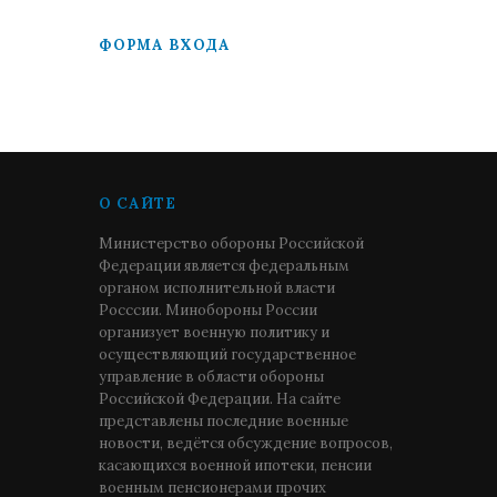
ФОРМА ВХОДА
О САЙТЕ
Министерство обороны Российской
Федерации является федеральным
органом исполнительной власти
Росссии. Минобороны России
организует военную политику и
осуществляющий государственное
управление в области обороны
Российской Федерации. На сайте
представлены последние военные
новости, ведётся обсуждение вопросов,
касающихся военной ипотеки, пенсии
военным пенсионерами прочих