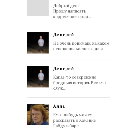
Добрый день!
Прошу написать
корректное юрид...
Дмитрий
Не очень понимаю, на каком
основании военных, да и...
Дмитрий
Какая-то совершенно
бредовая история. Все кто
служ...
Алла
Кто -нибудь может
рассказать о Хамзине
Габдульбаре...