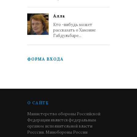
Алла
Кто -нибудь может
рассказать о Хамзине
Габдульбаре...
ФОРМА ВХОДА
О САЙТЕ
Министерство обороны Российской
Федерации является федеральным
органом исполнительной власти
Росссии. Минобороны России