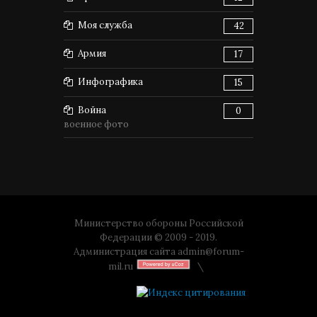
Моя служба
42
Армия
17
Инфографика
15
Война
0
военное фото
Министерство обороны Российской
Федерации © 2009 - 2019.
Администрация сайта
admin@forum-
mil.ru