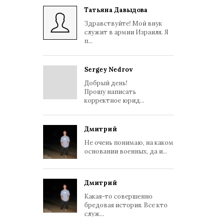
Татьяна Давыдова
Здравствуйте! Мой внук
служит в армии Израиля. Я
п...
Sergey Nedrov
Добрый день!
Прошу написать
корректное юрид...
Дмитрий
Не очень понимаю, на каком
основании военных, да и...
Дмитрий
Какая-то совершенно
бредовая история. Все кто
служ...