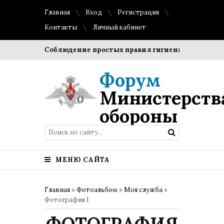
Главная
Вход
Регистрация
Контакты
Личный кабинет
гроки?
Соблюдение простых правил гигиены помогает сох
Форум
Министерств
обороны
МЕНЮ САЙТА
Главная
»
Фотоальбом
»
Моя служба
»
Фотография 1
ФОТОГРАФИЯ