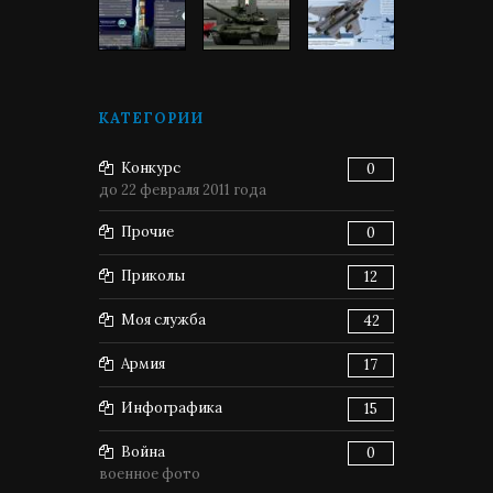
КАТЕГОРИИ
Конкурс
0
до 22 февраля 2011 года
Прочие
0
Приколы
12
Моя служба
42
Армия
17
Инфографика
15
Война
0
военное фото