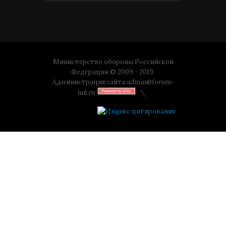
Министерство обороны Российской
Федерации © 2009 - 2019.
Администрация сайта
admin@forum-
mil.ru