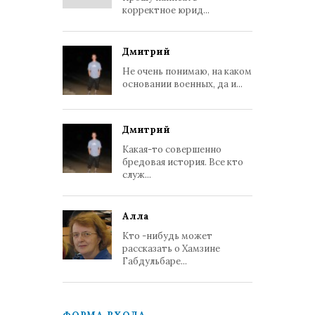
корректное юрид...
Дмитрий
Не очень понимаю, на каком
основании военных, да и...
Дмитрий
Какая-то совершенно
бредовая история. Все кто
служ...
Алла
Кто -нибудь может
рассказать о Хамзине
Габдульбаре...