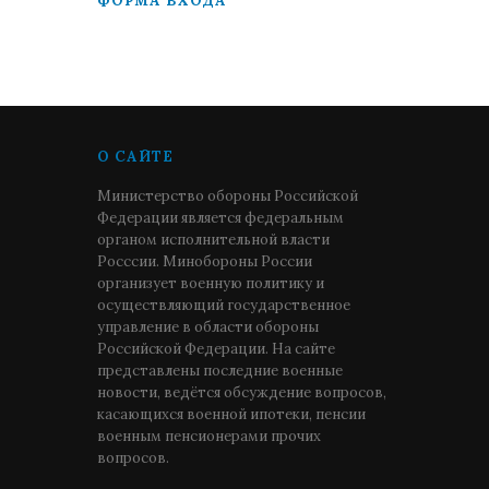
ФОРМА ВХОДА
О САЙТЕ
Министерство обороны Российской
Федерации является федеральным
органом исполнительной власти
Росссии. Минобороны России
организует военную политику и
осуществляющий государственное
управление в области обороны
Российской Федерации. На сайте
представлены последние военные
новости, ведётся обсуждение вопросов,
касающихся военной ипотеки, пенсии
военным пенсионерами прочих
вопросов.