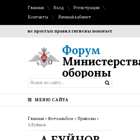
Главная
Вход
Регистрация
Контакты
Личный кабинет
Соблюдение простых правил гигиены помогает сохранить про
Форум
Министерств
обороны
МЕНЮ САЙТА
Главная
»
Фотоальбом
»
Приколы
»
А.Буйнов
А.БУЙНОВ