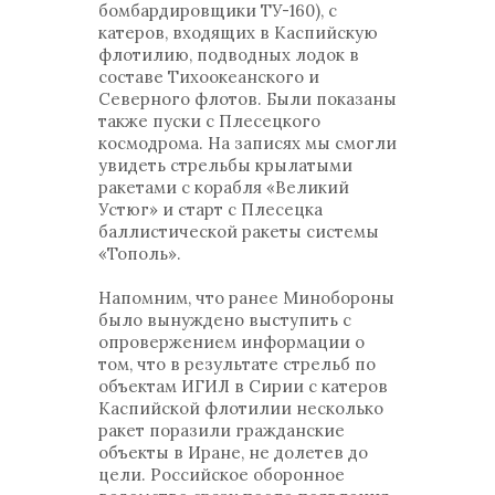
бомбардировщики ТУ-160), с
катеров, входящих в Каспийскую
флотилию, подводных лодок в
составе Тихоокеанского и
Северного флотов. Были показаны
также пуски с Плесецкого
космодрома. На записях мы смогли
увидеть стрельбы крылатыми
ракетами с корабля «Великий
Устюг» и старт с Плесецка
баллистической ракеты системы
«Тополь».
Напомним, что ранее Минобороны
было вынуждено выступить с
опровержением информации о
том, что в результате стрельб по
объектам ИГИЛ в Сирии с катеров
Каспийской флотилии несколько
ракет поразили гражданские
объекты в Иране, не долетев до
цели. Российское оборонное