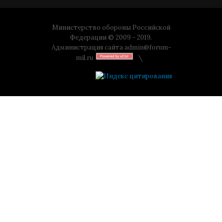
Министерство обороны Российской
Федерации © 2009 - 2019.
Администрация сайта
admin@forum-
mil.ru