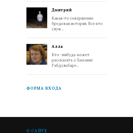
Дмитрий
Какая-то совершенно
бредовая история. Все кто
служ...
Алла
Кто -нибудь может
рассказать о Хамзине
Габдульбаре...
ФОРМА ВХОДА
О САЙТЕ