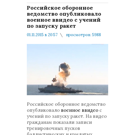
Российское оборонное
ведомство опубликовало
военное ввидео с учений
по запуску ракет
01.11.2015 в 20:57
просмотров: 5988
комментариев: 0
Минобороны
Российское оборонное ведомство
опубликовало
военное ввидео
с
учений по запуску ракет. На видео
гражданам показали записи
тренировочных пусков
баллистических и крылатых