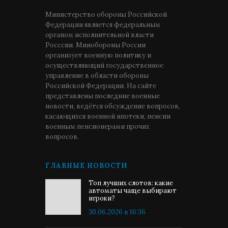
Министерство обороны Российской
Федерации является федеральным
органом исполнительной власти
Росссии. Минобороны России
организует военную политику и
осуществляющий государственное
управление в области обороны
Российской Федерации. На сайте
представлены последние военные
новости, ведётся обсуждение вопросов,
касающихся военной ипотеки, пенсии
военным пенсионерами прочих
вопросов.
ГЛАВНЫЕ НОВОСТИ
Топ лучших слотов: какие
автоматы чаще выбирают
игроки?
30.06.2026 в 16:36