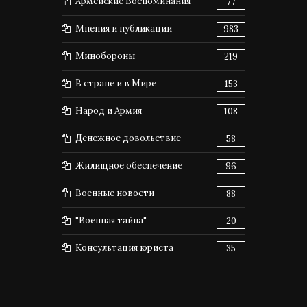
Армейские Воспоминания
77
Мнения и публикации
983
Минобороны
219
В стране и в Мире
153
Народ и Армия
108
Денежное довольствие
58
Жилищное обеспечение
96
Военные новости
88
"Военная тайна"
20
Консультация юриста
35