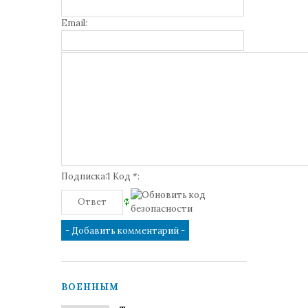
Email:
Подписка:1 Код *:
ВОЕННЫМ