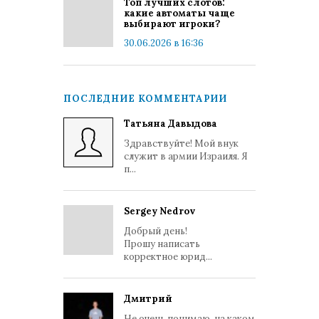
Топ лучших слотов:
какие автоматы чаще
выбирают игроки?
30.06.2026 в 16:36
ПОСЛЕДНИЕ КОММЕНТАРИИ
Татьяна Давыдова
Здравствуйте! Мой внук
служит в армии Израиля. Я
п...
Sergey Nedrov
Добрый день!
Прошу написать
корректное юрид...
Дмитрий
Не очень понимаю, на каком