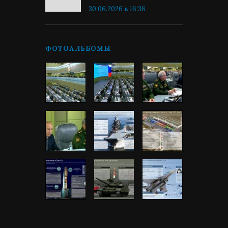
30.06.2026 в 16:36
ФОТОАЛЬБОМЫ