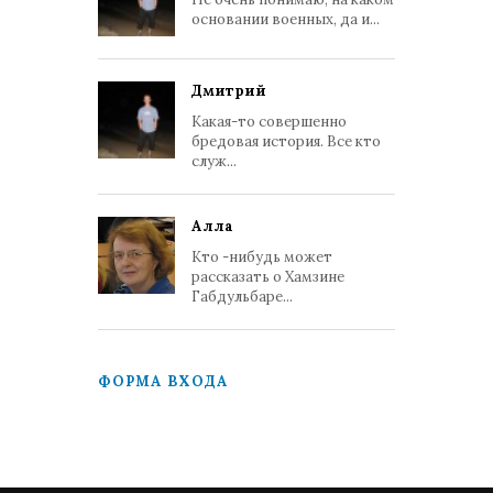
основании военных, да и...
Дмитрий
Какая-то совершенно
бредовая история. Все кто
служ...
Алла
Кто -нибудь может
рассказать о Хамзине
Габдульбаре...
ФОРМА ВХОДА