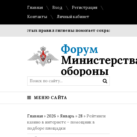
Главная
Вход
Регистрация
Контакты
Личный кабинет
 простых правил гигиены помогает сохранить прозрачность 
Форум
Министерств
обороны
МЕНЮ САЙТА
Главная
»
2026
»
Январь
»
28
» Рейтинги
казино в интернете – помощник в
подборе площадки