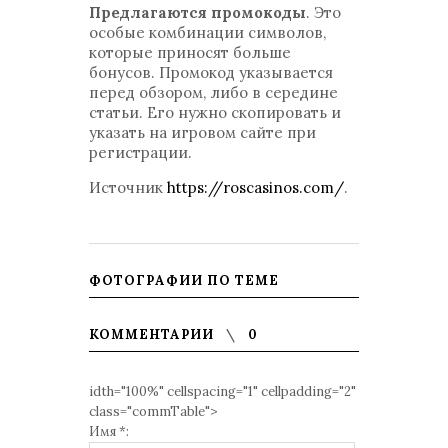
Предлагаются промокоды
. Это
особые комбинации символов,
которые приносят больше
бонусов. Промокод указывается
перед обзором, либо в середине
статьи. Его нужно скопировать и
указать на игровом сайте при
регистрации.
Источник
https://roscasinos.com/
.
ФОТОГРАФИИ ПО ТЕМЕ
КОММЕНТАРИИ
0
idth="100%" cellspacing="1" cellpadding="2"
class="commTable">
Имя *: