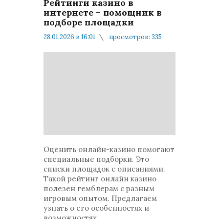
Рейтинги казино в
интернете – помощник в
подборе площадки
28.01.2026 в 16:01
просмотров: 335
комментариев: 0
Мнения и публикации
Оценить онлайн-казино помогают
специальные подборки. Это
списки площадок с описаниями.
Такой рейтинг онлайн казино
полезен гемблерам с разным
игровым опытом. Предлагаем
узнать о его особенностях и
возможностях.